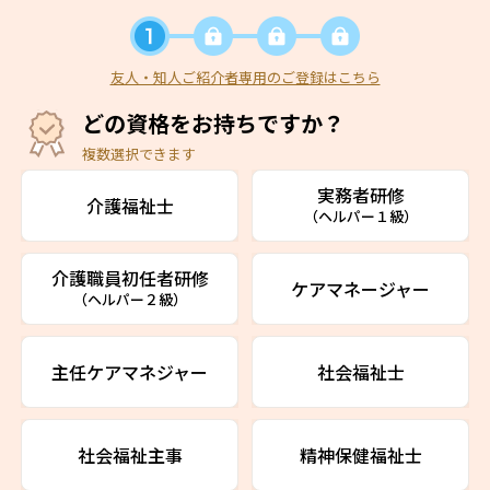
友人・知人ご紹介者専用のご登録はこちら
どの資格をお持ちですか？
複数選択できます
実務者研修
介護福祉士
（ヘルパー１級）
介護職員初任者研修
ケアマネージャー
（ヘルパー２級）
主任ケアマネジャー
社会福祉士
社会福祉主事
精神保健福祉士