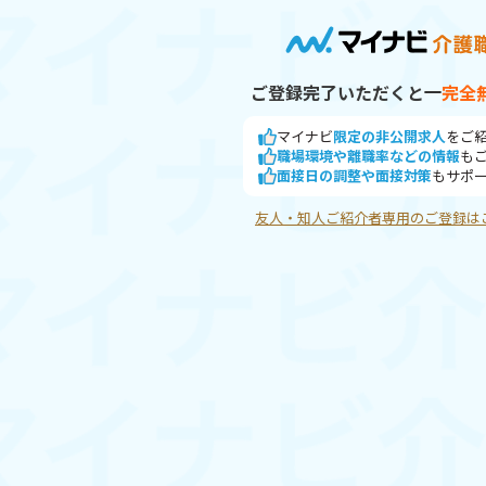
ご登録完了いただくと
完全
マイナビ
限定の非公開求人
をご
職場環境や離職率などの情報
も
面接日の調整や面接対策
もサポ
友人・知人ご紹介者専用のご登録は