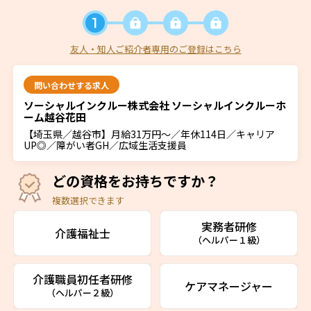
友人・知人ご紹介者専用のご登録はこちら
問い合わせする求人
ソーシャルインクルー株式会社 ソーシャルインクルーホ
ーム越谷花田
【埼玉県／越谷市】月給31万円～／年休114日／キャリア
UP◎／障がい者GH／広域生活支援員
どの資格をお持ちですか？
複数選択できます
実務者研修
介護福祉士
（ヘルパー１級）
介護職員初任者研修
ケアマネージャー
（ヘルパー２級）