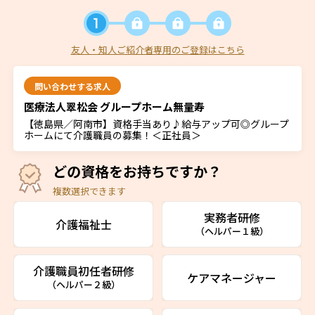
友人・知人ご紹介者専用のご登録はこちら
問い合わせする求人
医療法人翠松会 グループホーム無量寿
【徳島県／阿南市】資格手当あり♪給与アップ可◎グループ
ホームにて介護職員の募集！＜正社員＞
どの資格をお持ちですか？
複数選択できます
実務者研修
介護福祉士
（ヘルパー１級）
介護職員初任者研修
ケアマネージャー
（ヘルパー２級）