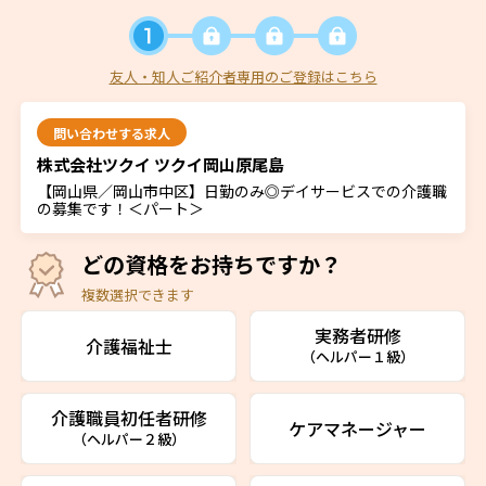
友人・知人ご紹介者専用のご登録はこちら
問い合わせする求人
株式会社ツクイ ツクイ岡山原尾島
【岡山県／岡山市中区】日勤のみ◎デイサービスでの介護職
の募集です！＜パート＞
どの資格をお持ちですか？
複数選択できます
実務者研修
介護福祉士
（ヘルパー１級）
介護職員初任者研修
ケアマネージャー
（ヘルパー２級）