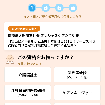
友人・知人ご紹介者専用のご登録はこちら
問い合わせする求人
医療法人財団恵仁会 プレシャスケアたてやま
【富山県／中新川郡立山町】年間休日111日！サービス付き
高齢者向け住宅で介護福祉士の募集＜正社員＞
どの資格をお持ちですか？
複数選択できます
実務者研修
介護福祉士
（ヘルパー１級）
介護職員初任者研修
ケアマネージャー
（ヘルパー２級）