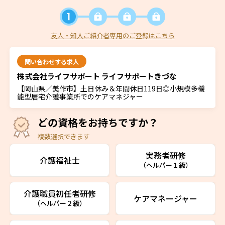
友人・知人ご紹介者専用のご登録はこちら
問い合わせする求人
株式会社ライフサポート ライフサポートきづな
【岡山県／美作市】土日休み＆年間休日119日◎小規模多機
能型居宅介護事業所でのケアマネジャー
どの資格をお持ちですか？
複数選択できます
実務者研修
介護福祉士
（ヘルパー１級）
介護職員初任者研修
ケアマネージャー
（ヘルパー２級）