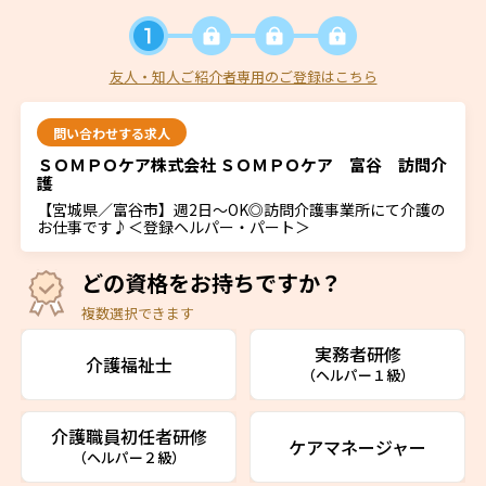
友人・知人ご紹介者専用のご登録はこちら
問い合わせする求人
ＳＯＭＰＯケア株式会社 ＳＯＭＰＯケア 富谷 訪問介
護
【宮城県／富谷市】週2日～OK◎訪問介護事業所にて介護の
お仕事です♪＜登録ヘルパー・パート＞
どの資格をお持ちですか？
複数選択できます
実務者研修
介護福祉士
（ヘルパー１級）
介護職員初任者研修
ケアマネージャー
（ヘルパー２級）