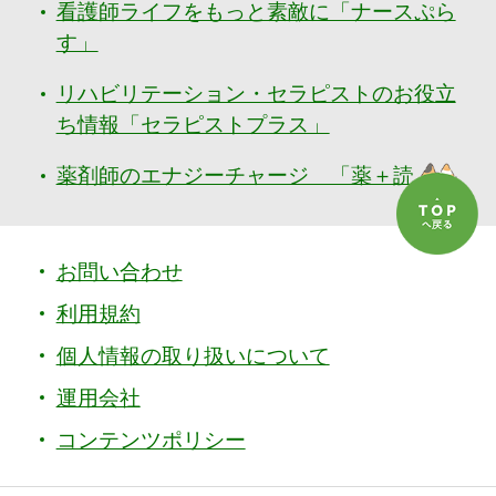
看護師ライフをもっと素敵に「ナースぷら
す」
リハビリテーション・セラピストのお役立
ち情報「セラピストプラス」
薬剤師のエナジーチャージ 「薬＋読」
お問い合わせ
利用規約
個人情報の取り扱いについて
運用会社
コンテンツポリシー