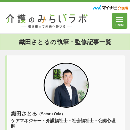
織田さとるの執筆・監修記事一覧
織田さとる
（Satoru Oda）
ケアマネジャー・介護福祉士・社会福祉士・公認心理
師