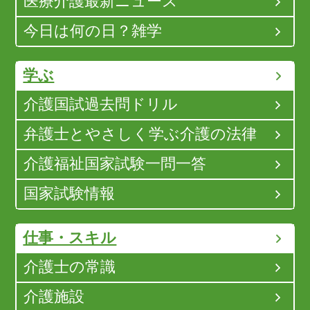
医療介護最新ニュース
今日は何の日？雑学
学ぶ
介護国試過去問ドリル
弁護士とやさしく学ぶ介護の法律
介護福祉国家試験一問一答
国家試験情報
仕事・スキル
介護士の常識
介護施設