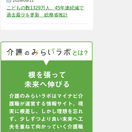
2026/05/12
こどもの数1329万人、45年連続減で
過去最少を更新 総務省推計