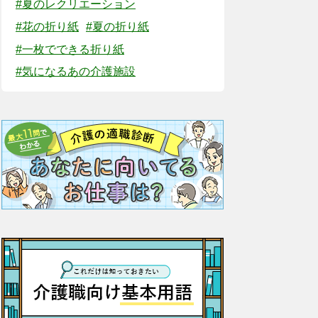
#夏のレクリエーション
#花の折り紙
#夏の折り紙
#一枚でできる折り紙
#気になるあの介護施設