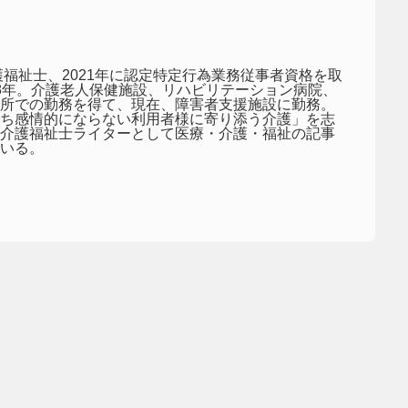
介護福祉士、2021年に認定特定行為業務従事者資格を取
8年。介護老人保健施設、リハビリテーション病院、
所での勤務を得て、現在、障害者支援施設に勤務。
ち感情的にならない利用者様に寄り添う介護」を志
介護福祉士ライターとして医療・介護・福祉の記事
いる。