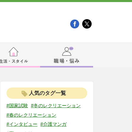
人気のタグ一覧
#国家試験
#冬のレクリエーション
#春のレクリエーション
#インタビュー
#介護マンガ