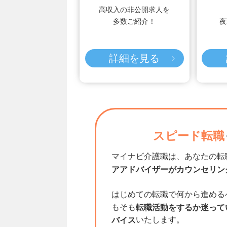
高収入の非公開求人を
多数ご紹介！
夜
詳細を見る
スピード転職
マイナビ介護職は、あなたの転
アアドバイザーがカウンセリン
はじめての転職で何から進める
もそも
転職活動をするか迷って
いたします。
バイス