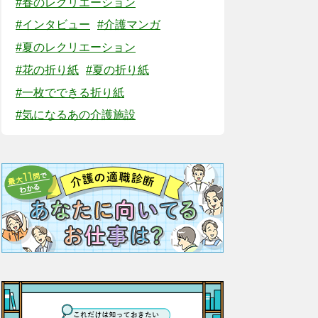
#春のレクリエーション
#インタビュー
#介護マンガ
#夏のレクリエーション
#花の折り紙
#夏の折り紙
#一枚でできる折り紙
#気になるあの介護施設