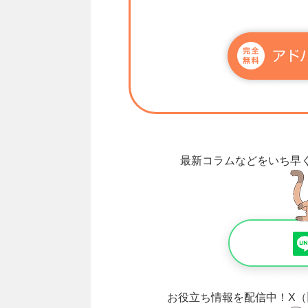
最新コラムなどをいち早
お役立ち情報を配信中！
X（