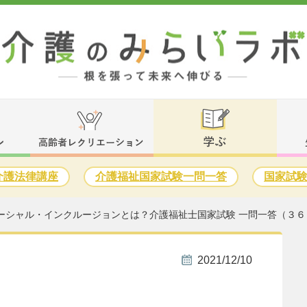
介護法律講座
介護福祉国家試験一問一答
国家試
ーシャル・インクルージョンとは？介護福祉士国家試験 一問一答（３６
2021/12/10