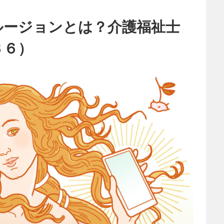
ルージョンとは？介護福祉士
３６）