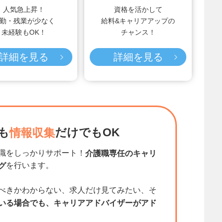
人気急上昇！
資格を活かして
勤・残業が少なく
給料&キャリアアップの
未経験もOK！
チャンス！
詳細を見る
詳細を見る
も
だけでもOK
情報収集
職をしっかりサポート！
介護職専任のキャリ
を行います。
グ
べきかわからない、求人だけ見てみたい、そ
いる場合でも、キャリアアドバイザーがアド