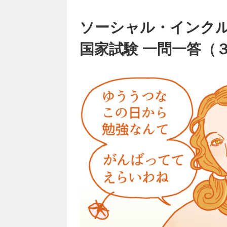
ソーシャル・インク
国家試験 一問一答（