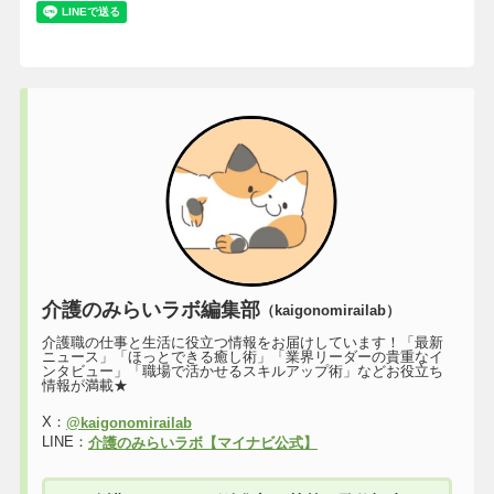
介護のみらいラボ編集部
（kaigonomirailab）
介護職の仕事と生活に役立つ情報をお届けしています！「最新
ニュース」「ほっとできる癒し術」「業界リーダーの貴重なイ
ンタビュー」「職場で活かせるスキルアップ術」などお役立ち
情報が満載★
X：
@kaigonomirailab
LINE：
介護のみらいラボ【マイナビ公式】