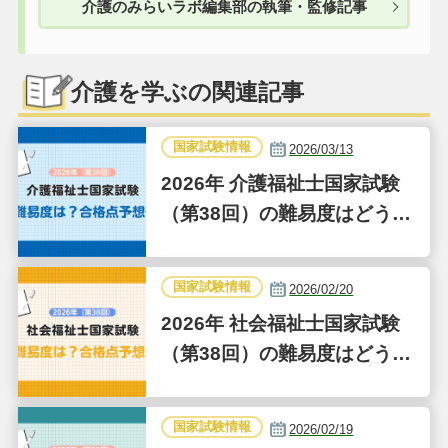
介護のみらいラボ編集部の執筆・監修記事
介護を学ぶの関連記事
国家試験情報
2026/03/13
2026年 介護福祉士国家試験
（第38回）の難易度はどうだ
った？合格点予想も
国家試験情報
2026/02/20
2026年 社会福祉士国家試験
（第38回）の難易度はどうだ
った？合格点予想も
国家試験情報
2026/02/19