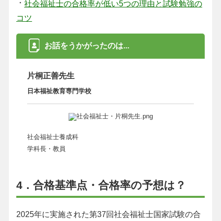
・
社会福祉士の合格率が低い5つの理由と試験勉強の
コツ
お話をうかがったのは...
片桐正善先生
日本福祉教育専門学校
社会福祉士養成科
学科長・教員
4．合格基準点・合格率の予想は？
2025年に実施された第37回社会福祉士国家試験の合