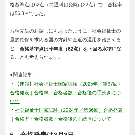
格基準点は62点（共通科目免除は22点）で、合格率
は56.3％でした。
片桐先生のお話しにもあったように、社会福祉士の
量的確保を求める国の方針や直近の運用を踏まえる
と、
にな
合格基準点は昨年度（62点）を下回る水準
ることも考えられます。
●関連記事：
・
【速報】社会福祉士国家試験（2025年／第37回）
合格発表｜合格率・合格者数・合格後の手続きにつ
いて
・
社会福祉士国家試験（2024年／第36回）合格発表
｜合格率・合格者数・合格後の手続きについて