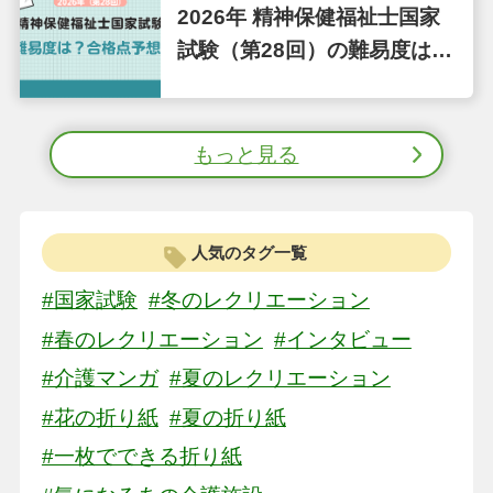
2026年 精神保健福祉士国家
試験（第28回）の難易度はど
うだった？合格点予想も
もっと見る
人気のタグ一覧
#国家試験
#冬のレクリエーション
#春のレクリエーション
#インタビュー
#介護マンガ
#夏のレクリエーション
#花の折り紙
#夏の折り紙
#一枚でできる折り紙