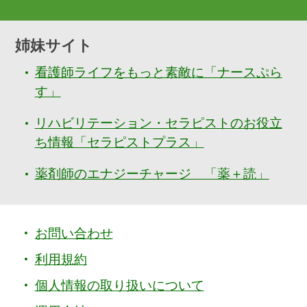
姉妹サイト
看護師ライフをもっと素敵に「ナースぷら
す」
リハビリテーション・セラピストのお役立
ち情報「セラピストプラス」
薬剤師のエナジーチャージ 「薬＋読」
お問い合わせ
利用規約
個人情報の取り扱いについて