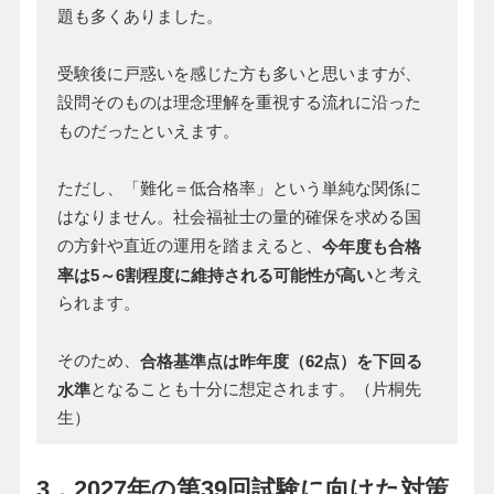
題も多くありました。
受験後に戸惑いを感じた方も多いと思いますが、
設問そのものは理念理解を重視する流れに沿った
ものだったといえます。
ただし、「難化＝低合格率」という単純な関係に
はなりません。社会福祉士の量的確保を求める国
の方針や直近の運用を踏まえると、
今年度も合格
と考え
率は5～6割程度に維持される可能性が高い
られます。
そのため、
合格基準点は昨年度（62点）を下回る
となることも十分に想定されます。（片桐先
水準
生）
3．2027年の第39回試験に向けた対策