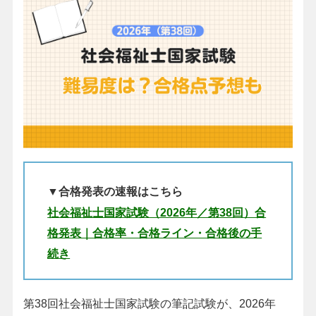
▼合格発表の速報はこちら
社会福祉士国家試験（2026年／第38回）合
格発表｜合格率・合格ライン・合格後の手
続き
第38回社会福祉士国家試験の筆記試験が、2026年