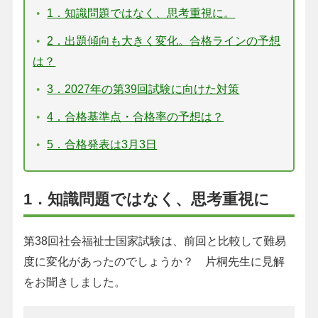
1．知識問題ではなく、思考重視に。
2．出題傾向も大きく変化。合格ラインの予想
は？
3．2027年の第39回試験に向けた対策
4．合格基準点・合格率の予想は？
5．合格発表は3月3日
1．知識問題ではなく、思考重視に
第38回社会福祉士国家試験は、前回と比較して難易
度に変化があったのでしょうか？ 片桐先生に見解
をお聞きしました。