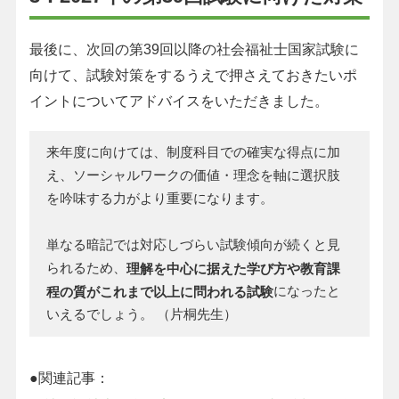
最後に、次回の第39回以降の社会福祉士国家試験に
向けて、試験対策をするうえで押さえておきたいポ
イントについてアドバイスをいただきました。
来年度に向けては、制度科目での確実な得点に加
え、ソーシャルワークの価値・理念を軸に選択肢
を吟味する力がより重要になります。
単なる暗記では対応しづらい試験傾向が続くと見
られるため、
理解を中心に据えた学び方や教育課
になったと
程の質がこれまで以上に問われる試験
いえるでしょう。 （片桐先生）
●関連記事：