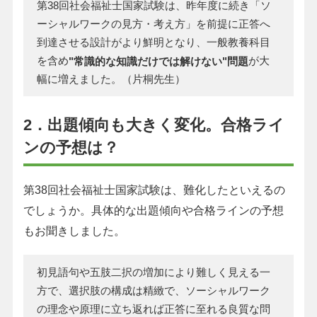
第38回社会福祉士国家試験は、昨年度に続き「ソ
ーシャルワークの見方・考え方」を前提に正答へ
到達させる設計がより鮮明となり、一般教養科目
を含め
が大
"常識的な知識だけでは解けない"問題
幅に増えました。（片桐先生）
2．出題傾向も大きく変化。合格ライ
ンの予想は？
第38回社会福祉士国家試験は、難化したといえるの
でしょうか。具体的な出題傾向や合格ラインの予想
もお聞きしました。
初見語句や五肢二択の増加により難しく見える一
方で、選択肢の構成は精緻で、ソーシャルワーク
の理念や原理に立ち返れば正答に至れる良質な問