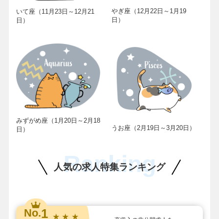
やぎ座（12月22日～1月19
いて座（11月23日～12月21
日）
日）
みずがめ座（1月20日～2月18
うお座（2月19日～3月20日）
日）
Ranking
人気の求人特集ランキング
1
No.
★ ★ ★