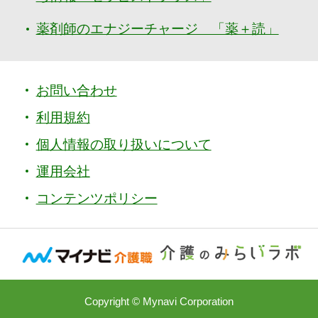
薬剤師のエナジーチャージ 「薬＋読」
お問い合わせ
利用規約
個人情報の取り扱いについて
運用会社
コンテンツポリシー
Copyright © Mynavi Corporation