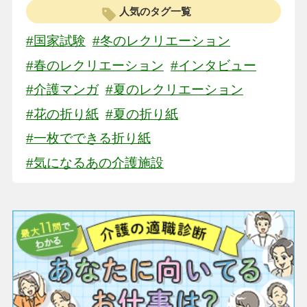
人気のタグ一覧
#国家試験
#冬のレクリエーション
#春のレクリエーション
#インタビュー
#介護マンガ
#夏のレクリエーション
#花の折り紙
#夏の折り紙
#一枚でできる折り紙
#気になるあの介護施設