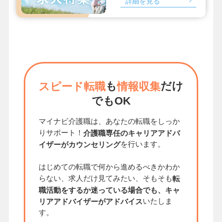
詳細を見る
も
だけ
スピード転職
情報収集
でもOK
マイナビ介護職は、あなたの転職をしっか
りサポート！
介護職専任のキャリアアドバ
を行います。
イザーがカウンセリング
はじめての転職で何から進めるべきかわか
らない、求人だけ見てみたい、そもそも
転
職活動をするか迷っている場合でも、キャ
いたしま
リアアドバイザーがアドバイス
す。