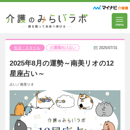
介護職向け占い
生活・スタイル
2025/07/31
2025年8月の運勢～南美リオの12
星座占い～
占い／南美リオ