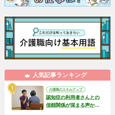
人気記事ランキング
介護職のスキルアップ
認知症の利用者さんとの
信頼関係が深まる声かけ
のコツ10選｜認知症ケア