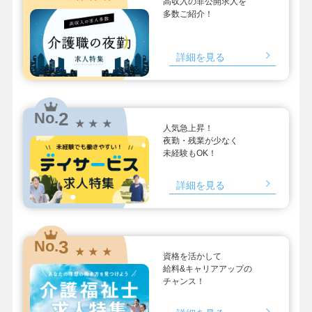
高収入の非公開求人を
多数ご紹介！
詳細を見る
2
No.
★ ★ ★
人気急上昇！
夜勤・残業が少なく
未経験もOK！
詳細を見る
3
No.
★ ★ ★
資格を活かして
給料&キャリアアップの
チャンス！