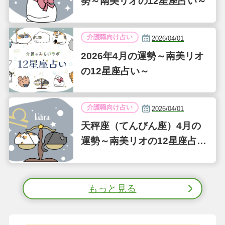
勢～南美リオの12星座占い～
介護職向け占い
2026/04/01
2026年4月の運勢～南美リオ
の12星座占い～
介護職向け占い
2026/04/01
天秤座（てんびん座）4月の
運勢～南美リオの12星座占い
～
もっと見る