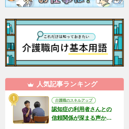
人気記事ランキング
介護職のスキルアップ
認知症の利用者さんとの
信頼関係が深まる声かけ
のコツ10選｜認知症ケア