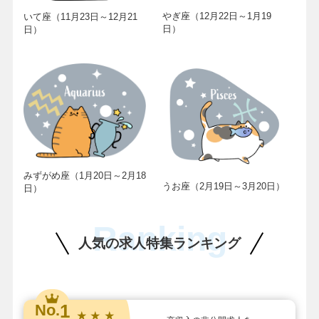
やぎ座（12月22日～1月19
いて座（11月23日～12月21
日）
日）
みずがめ座（1月20日～2月18
うお座（2月19日～3月20日）
日）
Ranking
人気の求人特集ランキング
1
No.
★ ★ ★