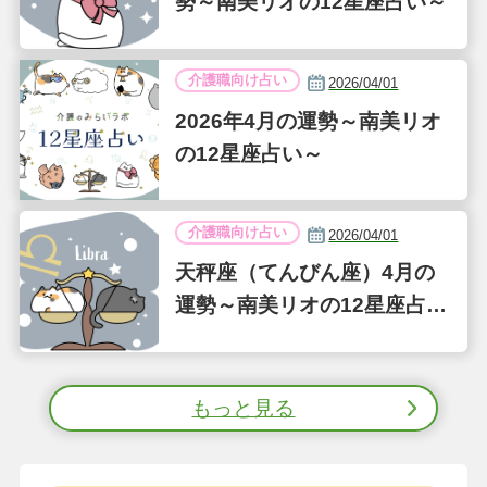
勢～南美リオの12星座占い～
介護職向け占い
2026/04/01
2026年4月の運勢～南美リオ
の12星座占い～
介護職向け占い
2026/04/01
天秤座（てんびん座）4月の
運勢～南美リオの12星座占い
～
もっと見る