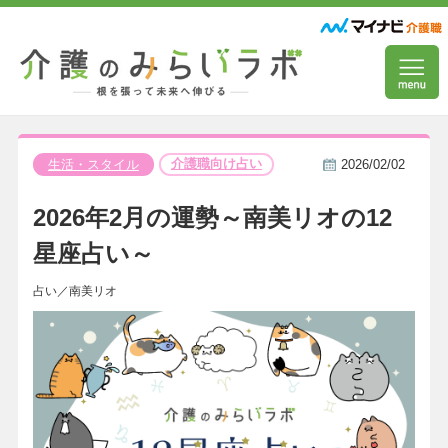
介護職向け占い
生活・スタイル
2026/02/02
2026年2月の運勢～南美リオの12
星座占い～
占い／南美リオ