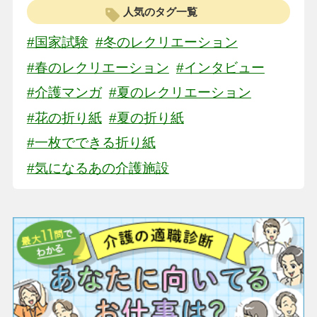
人気のタグ一覧
#国家試験
#冬のレクリエーション
#春のレクリエーション
#インタビュー
#介護マンガ
#夏のレクリエーション
#花の折り紙
#夏の折り紙
#一枚でできる折り紙
#気になるあの介護施設