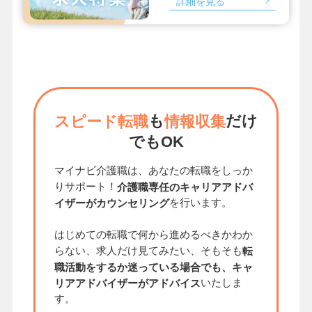
詳細を見る
も
だけ
スピード転職
情報収集
でもOK
マイナビ介護職は、あなたの転職をしっか
りサポート！
介護職専任のキャリアアドバ
を行います。
イザーがカウンセリング
はじめての転職で何から進めるべきかわか
らない、求人だけ見てみたい、そもそも
転
職活動をするか迷っている場合でも、キャ
いたしま
リアアドバイザーがアドバイス
す。