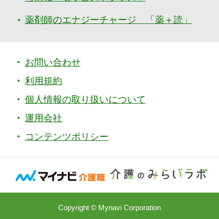
薬剤師のエナジーチャージ 「薬＋読」
お問い合わせ
利用規約
個人情報の取り扱いについて
運用会社
コンテンツポリシー
Copyright © Mynavi Corporation