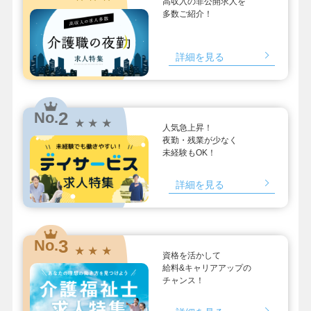
高収入の非公開求人を
多数ご紹介！
詳細を見る
2
No.
★ ★ ★
人気急上昇！
夜勤・残業が少なく
未経験もOK！
詳細を見る
3
No.
★ ★ ★
資格を活かして
給料&キャリアアップの
チャンス！