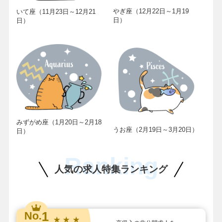
やぎ座（12月22日～1月19
いて座（11月23日～12月21
日）
日）
みずがめ座（1月20日～2月18
うお座（2月19日～3月20日）
日）
Ranking
人気の求人特集ランキング
1
No.
★ ★ ★