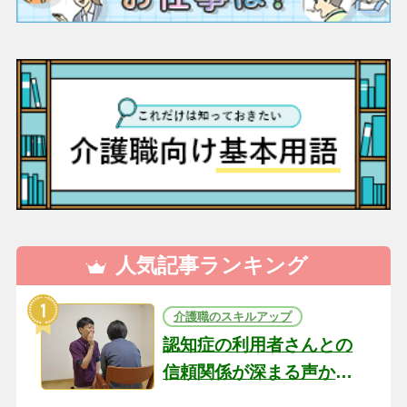
人気記事ランキング
介護職のスキルアップ
認知症の利用者さんとの
信頼関係が深まる声かけ
のコツ10選｜認知症ケア