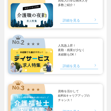
高収入の非公開求人を
多数ご紹介！
詳細を見る
2
No.
★ ★ ★
人気急上昇！
夜勤・残業が少なく
未経験もOK！
詳細を見る
3
No.
★ ★ ★
資格を活かして
給料&キャリアアップの
チャンス！