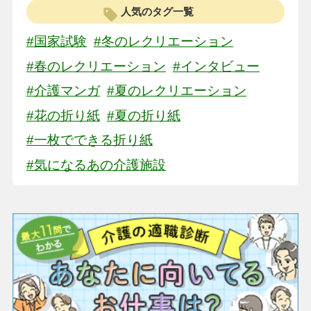
人気のタグ一覧
#国家試験
#冬のレクリエーション
#春のレクリエーション
#インタビュー
#介護マンガ
#夏のレクリエーション
#花の折り紙
#夏の折り紙
#一枚でできる折り紙
#気になるあの介護施設