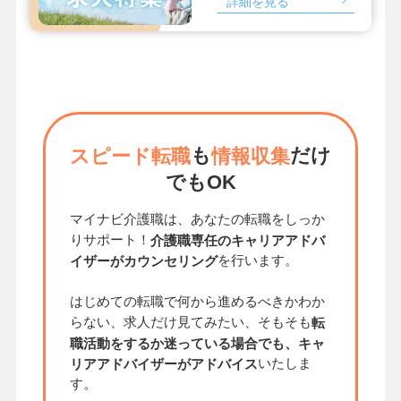
詳細を見る
も
だけ
スピード転職
情報収集
でもOK
マイナビ介護職は、あなたの転職をしっか
りサポート！
介護職専任のキャリアアドバ
を行います。
イザーがカウンセリング
はじめての転職で何から進めるべきかわか
らない、求人だけ見てみたい、そもそも
転
職活動をするか迷っている場合でも、キャ
いたしま
リアアドバイザーがアドバイス
す。