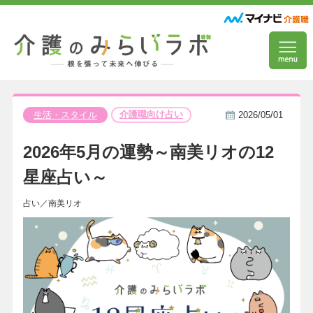
介護職向け占い
生活・スタイル
2026/05/01
2026年5月の運勢～南美リオの12
星座占い～
占い／南美リオ