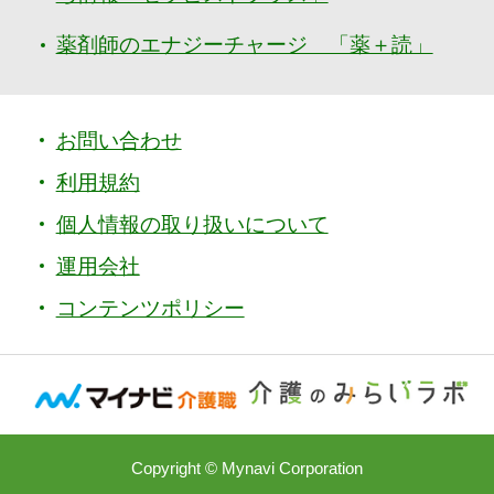
薬剤師のエナジーチャージ 「薬＋読」
お問い合わせ
利用規約
個人情報の取り扱いについて
運用会社
コンテンツポリシー
Copyright © Mynavi Corporation