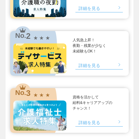
詳細を見る
2
No.
★ ★ ★
人気急上昇！
夜勤・残業が少なく
未経験もOK！
詳細を見る
3
No.
★ ★ ★
資格を活かして
給料&キャリアアップの
チャンス！
詳細を見る