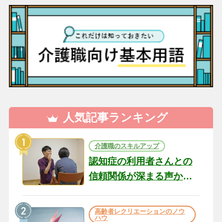
人気記事ランキング
介護職のスキルアップ
認知症の利用者さんとの
信頼関係が深まる声かけ
のコツ10選｜認知症ケア
の現場から（22）
高齢者レクリエーションのノウ
ハウ