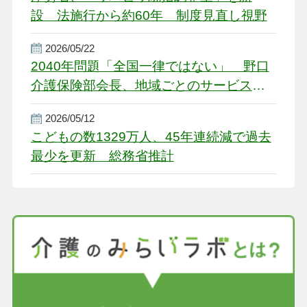
設 法施行から約60年 制度見直し視野
2026/05/22
2040年問題「全国一律ではない」 野口
介護保険部会長、地域ごとのサービス基
盤整備を促す
2026/05/12
こどもの数1329万人、45年連続減で過去
最少を更新 総務省推計