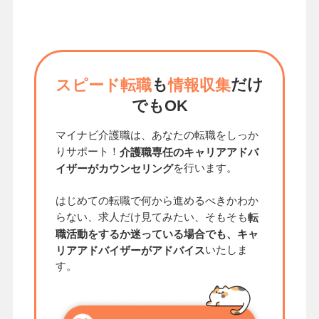
も
だけ
スピード転職
情報収集
でもOK
マイナビ介護職は、あなたの転職をしっか
りサポート！
介護職専任のキャリアアドバ
を行います。
イザーがカウンセリング
はじめての転職で何から進めるべきかわか
らない、求人だけ見てみたい、そもそも
転
職活動をするか迷っている場合でも、キャ
いたしま
リアアドバイザーがアドバイス
す。