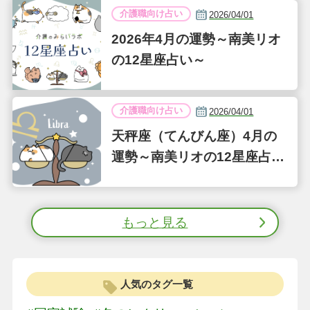
介護職向け占い
2026/04/01
2026年4月の運勢～南美リオ
の12星座占い～
介護職向け占い
2026/04/01
天秤座（てんびん座）4月の
運勢～南美リオの12星座占い
～
もっと見る
人気のタグ一覧