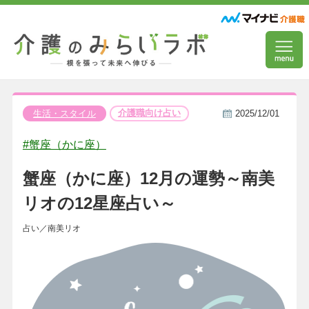
介護職向け占い
生活・スタイル
2025/12/01
#蟹座（かに座）
蟹座（かに座）12月の運勢～南美
リオの12星座占い～
占い／南美リオ