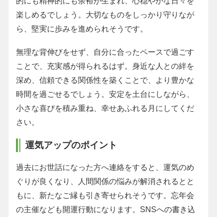
的にも精神的にも余裕が生まれ、心穏やかな日々を
楽しめるでしょう。大切なものをしっかり守りなが
ら、堅実に歩みを進められそうです。
無理な背伸びをせず、自分に合ったペースで過ごす
ことで、充実感が得られるはず。身近な人との絆を
深め、信頼できる関係性を築くことで、より豊かな
時間を過ごせるでしょう。安定を土台にしながら、
小さな喜びを積み重ね、幸せあふれる月にしてくだ
さい。
運気アップのポイント
過去にお世話になった方へ連絡をすると、運気のめ
ぐりが良くなり、人間関係の悩みが解消されるとと
もに、新たなご縁も引き寄せられそうです。忘年会
の主催なども開運行動になります。SNSへの書き込