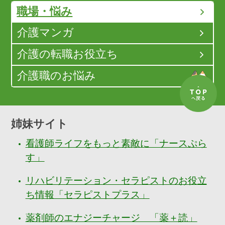
職場・悩み
介護マンガ
介護の転職お役立ち
介護職のお悩み
姉妹サイト
看護師ライフをもっと素敵に「ナースぷら
す」
リハビリテーション・セラピストのお役立
ち情報「セラピストプラス」
薬剤師のエナジーチャージ 「薬＋読」