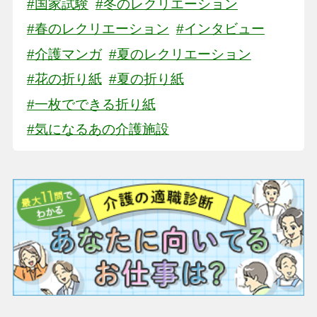
#国家試験
#冬のレクリエーション
#春のレクリエーション
#インタビュー
#介護マンガ
#夏のレクリエーション
#花の折り紙
#夏の折り紙
#一枚でできる折り紙
#気になるあの介護施設