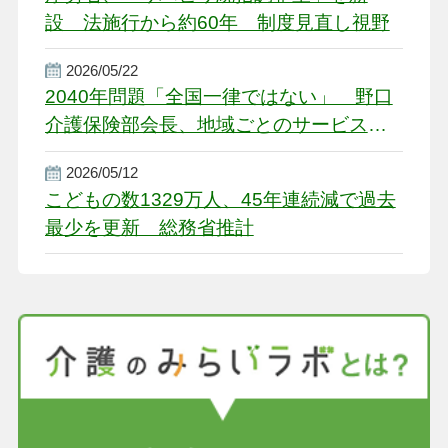
設 法施行から約60年 制度見直し視野
2026/05/22
2040年問題「全国一律ではない」 野口
介護保険部会長、地域ごとのサービス基
盤整備を促す
2026/05/12
こどもの数1329万人、45年連続減で過去
最少を更新 総務省推計