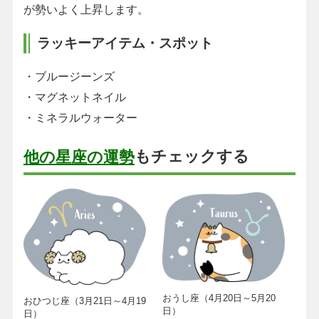
が勢いよく上昇します。
ラッキーアイテム・スポット
・ブルージーンズ
・マグネットネイル
・ミネラルウォーター
もチェックする
他の星座の運勢
おうし座（4月20日～5月20
おひつじ座（3月21日～4月19
日）
日）