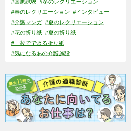
#国家試験
#冬のレクリエーション
#春のレクリエーション
#インタビュー
#介護マンガ
#夏のレクリエーション
#花の折り紙
#夏の折り紙
#一枚でできる折り紙
#気になるあの介護施設