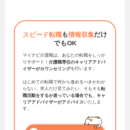
も
だけ
スピード転職
情報収集
でもOK
マイナビ介護職は、あなたの転職をしっか
りサポート！
介護職専任のキャリアアドバ
を行います。
イザーがカウンセリング
はじめての転職で何から進めるべきかわか
らない、求人だけ見てみたい、そもそも
転
職活動をするか迷っている場合でも、キャ
いたしま
リアアドバイザーがアドバイス
す。