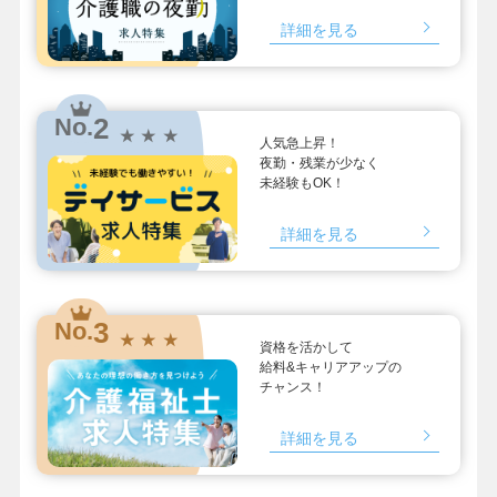
詳細を見る
2
No.
★ ★ ★
人気急上昇！
夜勤・残業が少なく
未経験もOK！
詳細を見る
3
No.
★ ★ ★
資格を活かして
給料&キャリアアップの
チャンス！
詳細を見る