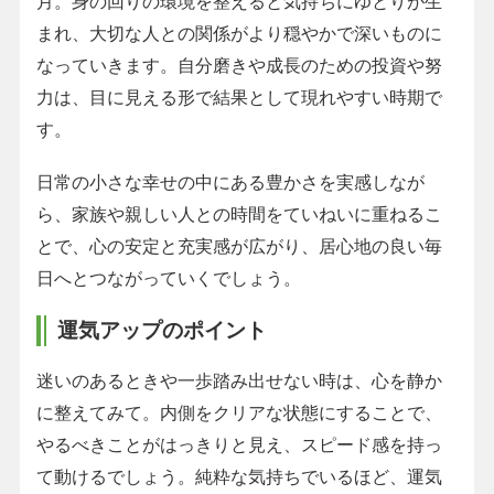
月。身の回りの環境を整えると気持ちにゆとりが生
まれ、大切な人との関係がより穏やかで深いものに
なっていきます。自分磨きや成長のための投資や努
力は、目に見える形で結果として現れやすい時期で
す。
日常の小さな幸せの中にある豊かさを実感しなが
ら、家族や親しい人との時間をていねいに重ねるこ
とで、心の安定と充実感が広がり、居心地の良い毎
日へとつながっていくでしょう。
運気アップのポイント
迷いのあるときや一歩踏み出せない時は、心を静か
に整えてみて。内側をクリアな状態にすることで、
やるべきことがはっきりと見え、スピード感を持っ
て動けるでしょう。純粋な気持ちでいるほど、運気