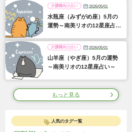
介護職向け占い
2026/05/01
水瓶座（みずがめ座）5月の
運勢～南美リオの12星座占い
～
介護職向け占い
2026/05/01
山羊座（やぎ座）5月の運勢
～南美リオの12星座占い～
もっと見る
人気のタグ一覧