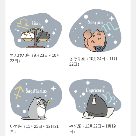
てんびん座（9月23日～10月
さそり座（10月24日～11月
23日）
22日）
やぎ座（12月22日～1月19
いて座（11月23日～12月21
日）
日）