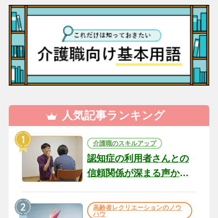
人気記事ランキング
介護職のスキルアップ
認知症の利用者さんとの
信頼関係が深まる声かけ
のコツ10選｜認知症ケア
の現場から（22）
高齢者レクリエーションのノウ
ハウ