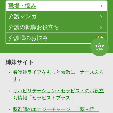
職場・悩み
介護マンガ
介護の転職お役立ち
介護職のお悩み
姉妹サイト
看護師ライフをもっと素敵に「ナースぷら
す」
リハビリテーション・セラピストのお役立
ち情報「セラピストプラス」
薬剤師のエナジーチャージ 「薬＋読」