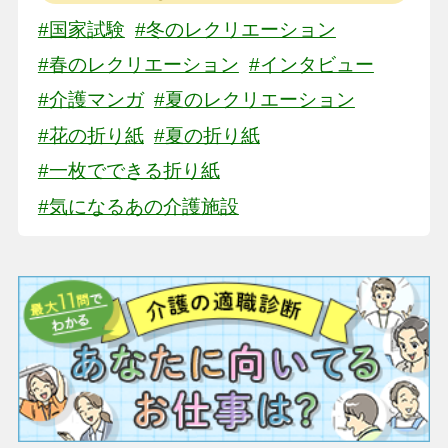
#国家試験
#冬のレクリエーション
#春のレクリエーション
#インタビュー
#介護マンガ
#夏のレクリエーション
#花の折り紙
#夏の折り紙
#一枚でできる折り紙
#気になるあの介護施設