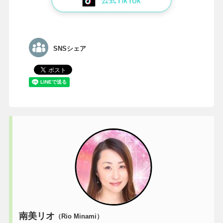
SNSシェア
南美リオ
（Rio Minami）