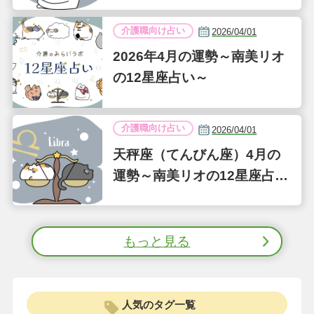
介護職向け占い
2026/04/01
2026年4月の運勢～南美リオ
の12星座占い～
介護職向け占い
2026/04/01
天秤座（てんびん座）4月の
運勢～南美リオの12星座占い
～
もっと見る
人気のタグ一覧