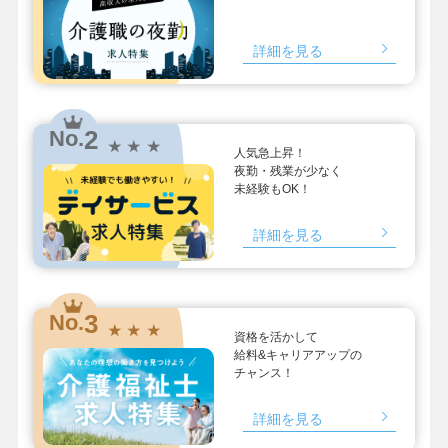
詳細を見る
2
No.
★ ★ ★
人気急上昇！
夜勤・残業が少なく
未経験もOK！
詳細を見る
3
No.
★ ★ ★
資格を活かして
給料&キャリアアップの
チャンス！
詳細を見る