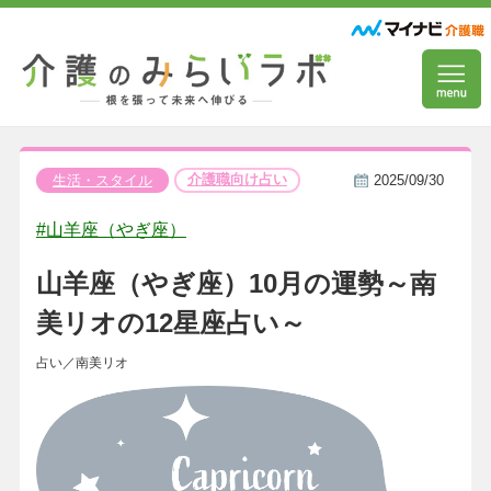
介護職向け占い
生活・スタイル
2025/09/30
#山羊座（やぎ座）
山羊座（やぎ座）10月の運勢～南
美リオの12星座占い～
占い／南美リオ