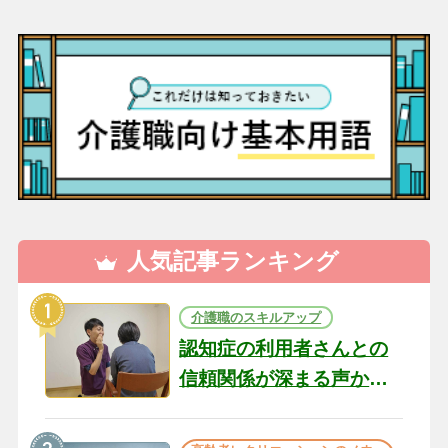
人気記事ランキング
介護職のスキルアップ
認知症の利用者さんとの
信頼関係が深まる声かけ
のコツ10選｜認知症ケア
の現場から（22）