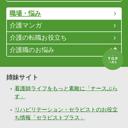
職場・悩み
介護マンガ
介護の転職お役立ち
介護職のお悩み
姉妹サイト
看護師ライフをもっと素敵に「ナースぷら
す」
リハビリテーション・セラピストのお役立
ち情報「セラピストプラス」