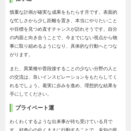
慎重な計画が確実な成果をもたらす月です。表面的
な忙しさから少し距離を置き、本当にやりたいこと
や目標を見つめ直すチャンスが訪れそうです。自分
の内面と向き合うことで、今までにない視点から物
事に取り組めるようになり、具体的な行動へとつな
がります。
また、異業種や普段接することの少ない分野の人と
の交流は、良いインスピレーションをもたらしてく
れるでしょう。着実に歩みを進め、理想的な結果を
手にしてください。
プライベート運
わくわくするような出来事が待ち受けている月で
す。好奇心の赴くままに行動することで、未知の世