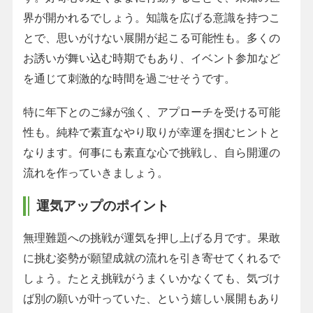
界が開かれるでしょう。知識を広げる意識を持つこ
とで、思いがけない展開が起こる可能性も。多くの
お誘いが舞い込む時期でもあり、イベント参加など
を通じて刺激的な時間を過ごせそうです。
特に年下とのご縁が強く、アプローチを受ける可能
性も。純粋で素直なやり取りが幸運を掴むヒントと
なります。何事にも素直な心で挑戦し、自ら開運の
流れを作っていきましょう。
運気アップのポイント
無理難題への挑戦が運気を押し上げる月です。果敢
に挑む姿勢が願望成就の流れを引き寄せてくれるで
しょう。たとえ挑戦がうまくいかなくても、気づけ
ば別の願いが叶っていた、という嬉しい展開もあり