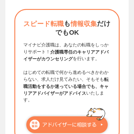
も
だけ
スピード転職
情報収集
でもOK
マイナビ介護職は、あなたの転職をしっか
りサポート！
介護職専任のキャリアアドバ
を行います。
イザーがカウンセリング
はじめての転職で何から進めるべきかわか
らない、求人だけ見てみたい、そもそも
転
職活動をするか迷っている場合でも、キャ
いたしま
リアアドバイザーがアドバイス
す。