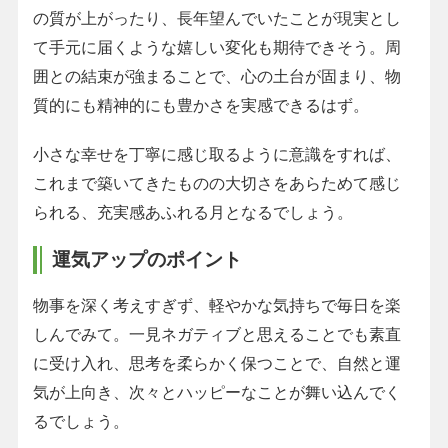
の質が上がったり、長年望んでいたことが現実とし
て手元に届くような嬉しい変化も期待できそう。周
囲との結束が強まることで、心の土台が固まり、物
質的にも精神的にも豊かさを実感できるはず。
小さな幸せを丁寧に感じ取るように意識をすれば、
これまで築いてきたものの大切さをあらためて感じ
られる、充実感あふれる月となるでしょう。
運気アップのポイント
物事を深く考えすぎず、軽やかな気持ちで毎日を楽
しんでみて。一見ネガティブと思えることでも素直
に受け入れ、思考を柔らかく保つことで、自然と運
気が上向き、次々とハッピーなことが舞い込んでく
るでしょう。