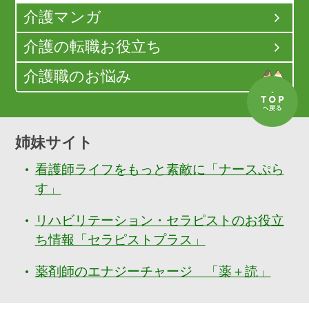
介護マンガ
介護の転職お役立ち
介護職のお悩み
姉妹サイト
看護師ライフをもっと素敵に「ナースぷら
す」
リハビリテーション・セラピストのお役立
ち情報「セラピストプラス」
薬剤師のエナジーチャージ 「薬＋読」