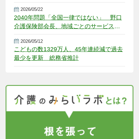
2026/05/22
2040年問題「全国一律ではない」 野口
介護保険部会長、地域ごとのサービス基
盤整備を促す
2026/05/12
こどもの数1329万人、45年連続減で過去
最少を更新 総務省推計