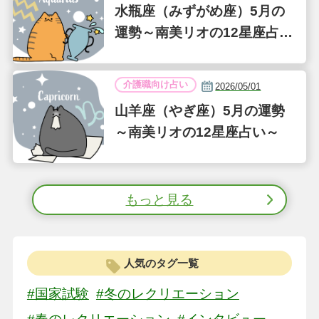
水瓶座（みずがめ座）5月の
運勢～南美リオの12星座占い
～
介護職向け占い
2026/05/01
山羊座（やぎ座）5月の運勢
～南美リオの12星座占い～
もっと見る
人気のタグ一覧
#国家試験
#冬のレクリエーション