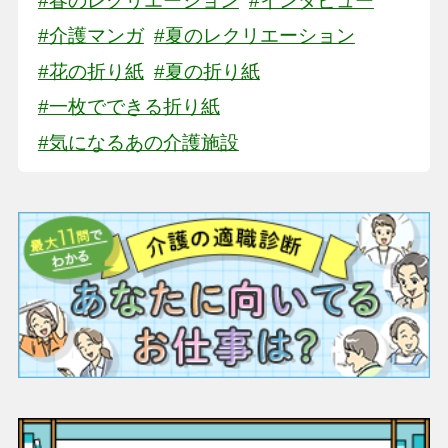
#春のレクリエーション
#インタビュー
#介護マンガ
#夏のレクリエーション
#花の折り紙
#夏の折り紙
#一枚でできる折り紙
#気になるあの介護施設