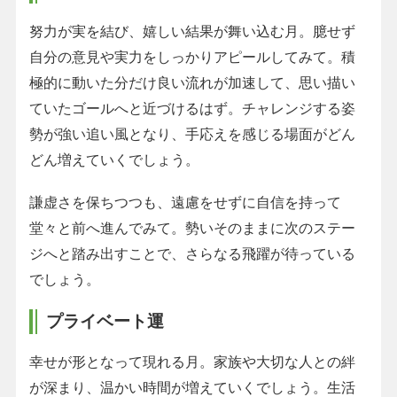
努力が実を結び、嬉しい結果が舞い込む月。臆せず
自分の意見や実力をしっかりアピールしてみて。積
極的に動いた分だけ良い流れが加速して、思い描い
ていたゴールへと近づけるはず。チャレンジする姿
勢が強い追い風となり、手応えを感じる場面がどん
どん増えていくでしょう。
謙虚さを保ちつつも、遠慮をせずに自信を持って
堂々と前へ進んでみて。勢いそのままに次のステー
ジへと踏み出すことで、さらなる飛躍が待っている
でしょう。
プライベート運
幸せが形となって現れる月。家族や大切な人との絆
が深まり、温かい時間が増えていくでしょう。生活