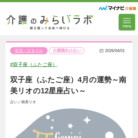
介護職向け占い
生活・スタイル
2026/04/01
#双子座（ふたご座）
双子座（ふたご座）4月の運勢～南
美リオの12星座占い～
占い／南美リオ