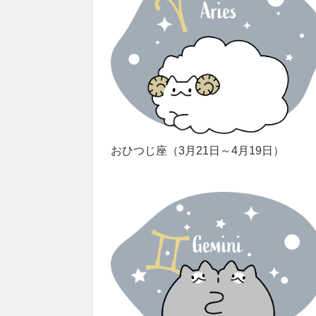
おひつじ座（3月21日～4月19日）