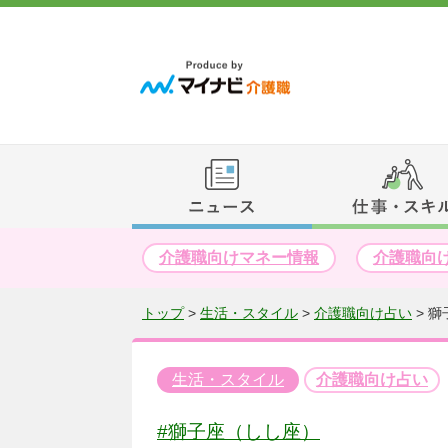
介護職向けマネー情報
介護職向
トップ
>
生活・スタイル
>
介護職向け占い
>
獅
生活・スタイル
介護職向け占い
#獅子座（しし座）