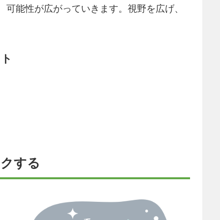
、可能性が広がっていきます。視野を広げ、
ット
ックする