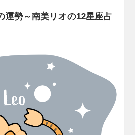
の運勢～南美リオの12星座占