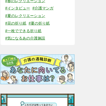
#春のレクリエーション
#インタビュー
#介護マンガ
#夏のレクリエーション
#花の折り紙
#夏の折り紙
#一枚でできる折り紙
#気になるあの介護施設