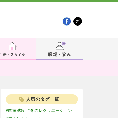
人気のタグ一覧
#国家試験
#冬のレクリエーション