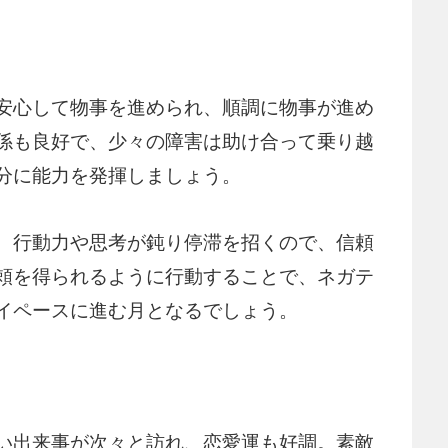
安心して物事を進められ、順調に物事が進め
係も良好で、少々の障害は助け合って乗り越
分に能力を発揮しましょう。
、行動力や思考が鈍り停滞を招くので、信頼
頼を得られるように行動することで、ネガテ
イペースに進む月となるでしょう。
い出来事が次々と訪れ、恋愛運も好調。素敵