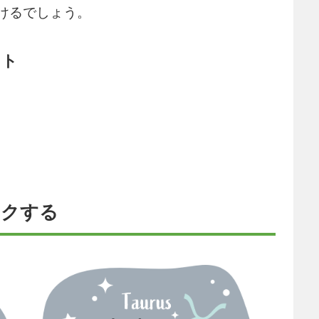
けるでしょう。
ット
ックする