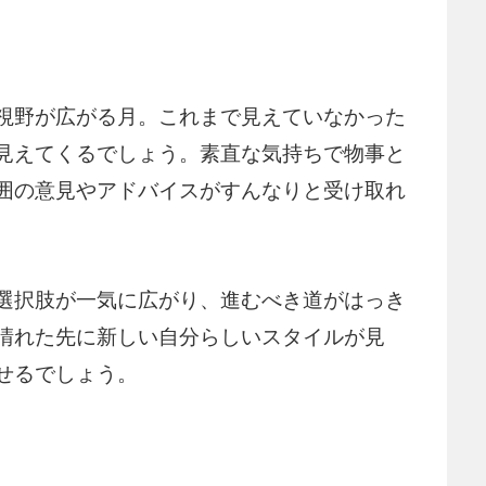
視野が広がる月。これまで見えていなかった
見えてくるでしょう。素直な気持ちで物事と
囲の意見やアドバイスがすんなりと受け取れ
選択肢が一気に広がり、進むべき道がはっき
晴れた先に新しい自分らしいスタイルが見
せるでしょう。