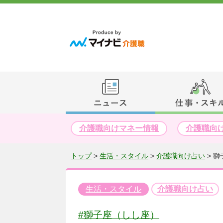
介護職向けマネー情報
介護職向
トップ
>
生活・スタイル
>
介護職向け占い
>
獅
生活・スタイル
介護職向け占い
#獅子座（しし座）