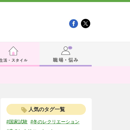
人気のタグ一覧
#国家試験
#冬のレクリエーション