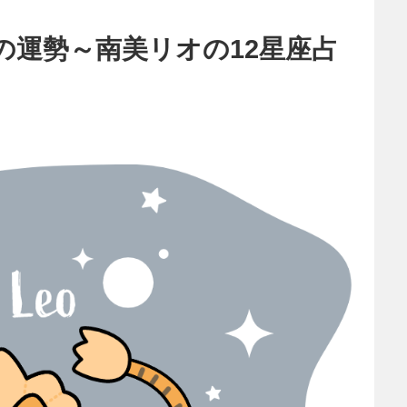
の運勢～南美リオの12星座占