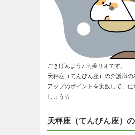
ごきげんよう♪ 南美リオです。
天秤座（てんびん座）の介護職の
アップのポイントを実践して、仕
しょう☆
天秤座（てんびん座）の