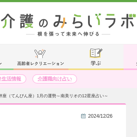
け生活情報
介護職向け占い
秤座（てんびん座）1月の運勢～南美リオの12星座占い～
2024/12/26