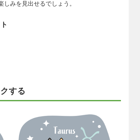
楽しみを見出せるでしょう。
ット
ックする