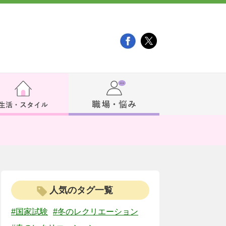
人気のタグ一覧
#国家試験
#冬のレクリエーション