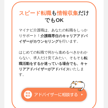
も
だけ
スピード転職
情報収集
でもOK
マイナビ介護職は、あなたの転職をしっか
りサポート！
介護職専任のキャリアアドバ
を行います。
イザーがカウンセリング
はじめての転職で何から進めるべきかわか
らない、求人だけ見てみたい、そもそも
転
職活動をするか迷っている場合でも、キャ
いたしま
リアアドバイザーがアドバイス
す。