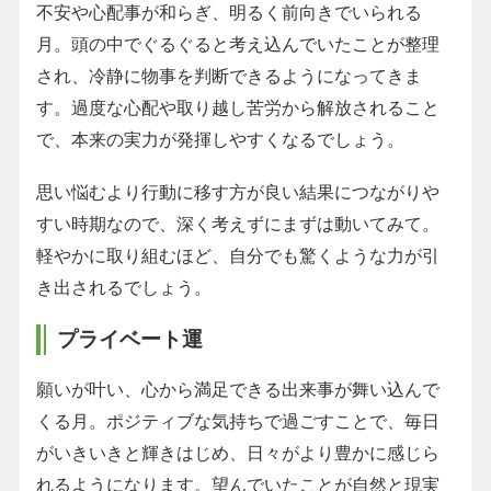
不安や心配事が和らぎ、明るく前向きでいられる
月。頭の中でぐるぐると考え込んでいたことが整理
され、冷静に物事を判断できるようになってきま
す。過度な心配や取り越し苦労から解放されること
で、本来の実力が発揮しやすくなるでしょう。
思い悩むより行動に移す方が良い結果につながりや
すい時期なので、深く考えずにまずは動いてみて。
軽やかに取り組むほど、自分でも驚くような力が引
き出されるでしょう。
プライベート運
願いが叶い、心から満足できる出来事が舞い込んで
くる月。ポジティブな気持ちで過ごすことで、毎日
がいきいきと輝きはじめ、日々がより豊かに感じら
れるようになります。望んでいたことが自然と現実