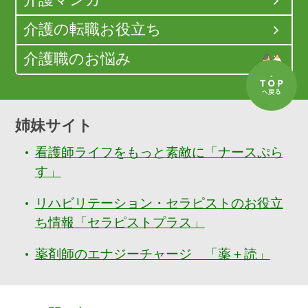
介護マンガ
介護の転職お役立ち
介護職のお悩み
姉妹サイト
看護師ライフをもっと素敵に「ナースぷら
す」
リハビリテーション・セラピストのお役立
ち情報「セラピストプラス」
薬剤師のエナジーチャージ 「薬＋読」