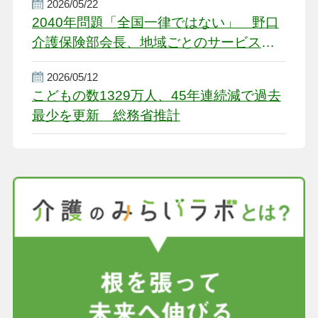
2026/05/22
2040年問題「全国一律ではない」 野口
介護保険部会長、地域ごとのサービス基
盤整備を促す
2026/05/12
こどもの数1329万人、45年連続減で過去
最少を更新 総務省推計