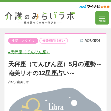
介護職向け占い
生活・スタイル
2026/05/01
#天秤座（てんびん座）
天秤座（てんびん座）5月の運勢～
南美リオの12星座占い～
占い／南美リオ