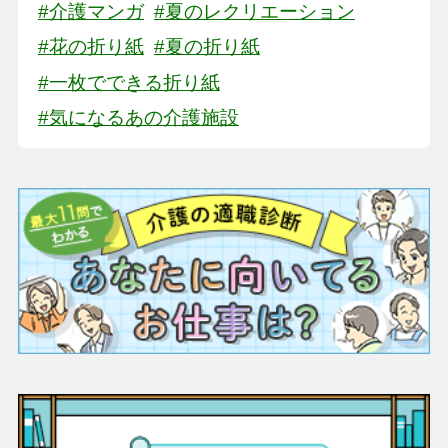
#介護マンガ
#夏のレクリエーション
#花の折り紙
#夏の折り紙
#一枚でできる折り紙
#気になるあの介護施設