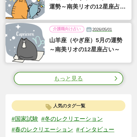
運勢～南美リオの12星座占い
～
介護職向け占い
2026/05/01
山羊座（やぎ座）5月の運勢
～南美リオの12星座占い～
もっと見る
人気のタグ一覧
#国家試験
#冬のレクリエーション
#春のレクリエーション
#インタビュー