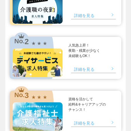
詳細を見る
2
No.
★ ★ ★
人気急上昇！
夜勤・残業が少なく
未経験もOK！
詳細を見る
3
No.
★ ★ ★
資格を活かして
給料&キャリアアップの
チャンス！
詳細を見る