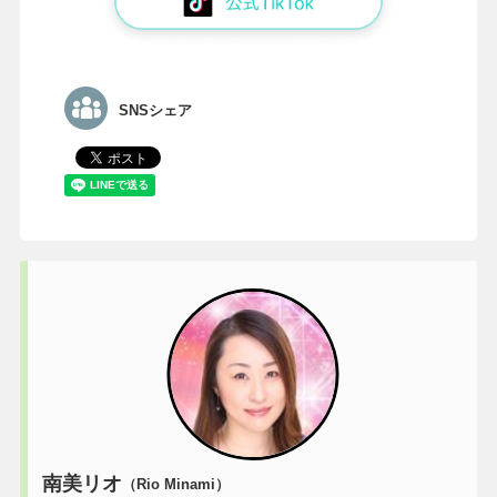
SNSシェア
南美リオ
（Rio Minami）