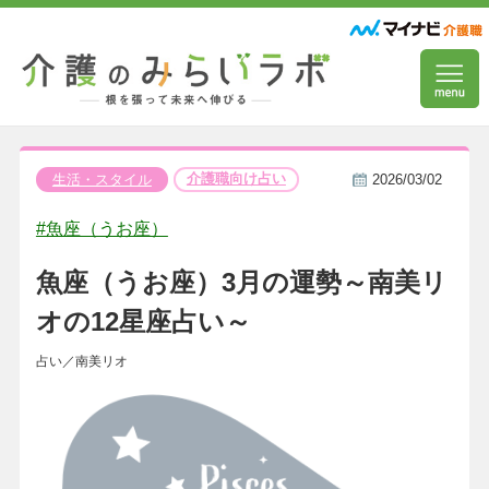
介護職向け占い
生活・スタイル
2026/03/02
#魚座（うお座）
魚座（うお座）3月の運勢～南美リ
オの12星座占い～
占い／南美リオ