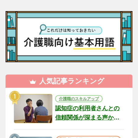
人気記事ランキング
介護職のスキルアップ
認知症の利用者さんとの
信頼関係が深まる声かけ
のコツ10選｜認知症ケア
の現場から（22）