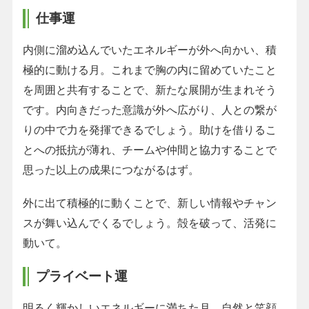
仕事運
内側に溜め込んでいたエネルギーが外へ向かい、積
極的に動ける月。これまで胸の内に留めていたこと
を周囲と共有することで、新たな展開が生まれそう
です。内向きだった意識が外へ広がり、人との繋が
りの中で力を発揮できるでしょう。助けを借りるこ
とへの抵抗が薄れ、チームや仲間と協力することで
思った以上の成果につながるはず。
外に出て積極的に動くことで、新しい情報やチャン
スが舞い込んでくるでしょう。殻を破って、活発に
動いて。
プライベート運
明るく輝かしいエネルギーに満ちた月。自然と笑顔