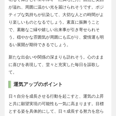
が溢れ、周囲に温かい光を届けられそうです。ポジ
ティブな気持ちが伝染して、大切な人との時間がよ
り楽しいものとなるでしょう。素直に振舞うこと
で、素敵なご縁や嬉しい出来事が引き寄せられそ
う。穏やかな雰囲気が周囲にも広がり、愛情運も明
るい展開が期待できるでしょう。
新たな出会いや関係の深まりも訪れそう。心のまま
に喜びを表現して、堂々と充実した毎日を謳歌し
て。
運気アップのポイント
日々自分を成長させる行動を起こすと、運気の上昇
と共に願望実現の可能性も一気に高まります。目標
とする姿を具体的にして、日々成長する努力を怠ら