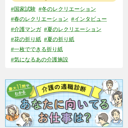
#国家試験
#冬のレクリエーション
#春のレクリエーション
#インタビュー
#介護マンガ
#夏のレクリエーション
#花の折り紙
#夏の折り紙
#一枚でできる折り紙
#気になるあの介護施設