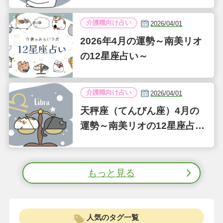
介護職向け占い
2026/04/01
2026年4月の運勢～南美リオ
の12星座占い～
介護職向け占い
2026/04/01
天秤座（てんびん座）4月の
運勢～南美リオの12星座占い
～
もっと見る
人気のタグ一覧