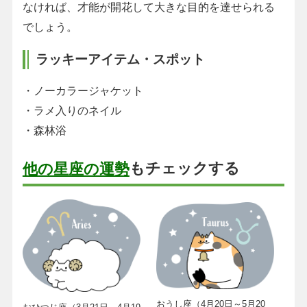
なければ、才能が開花して大きな目的を達せられる
でしょう。
ラッキーアイテム・スポット
・ノーカラージャケット
・ラメ入りのネイル
・森林浴
もチェックする
他の星座の運勢
おうし座（4月20日～5月20