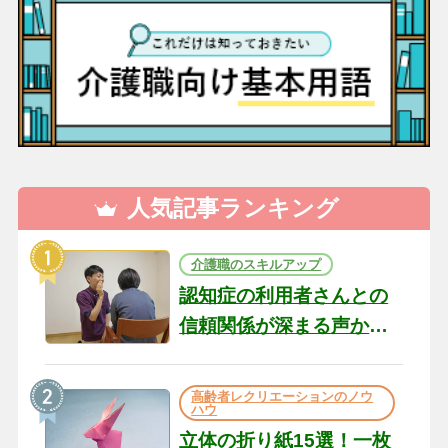
人気記事ランキング
介護職のスキルアップ
認知症の利用者さんとの
信頼関係が深まる声かけ
のコツ10選｜認知症ケア
の現場から（22）
高齢者レクリエーションのノウ
ハウ
立体の折り紙15選！一枚