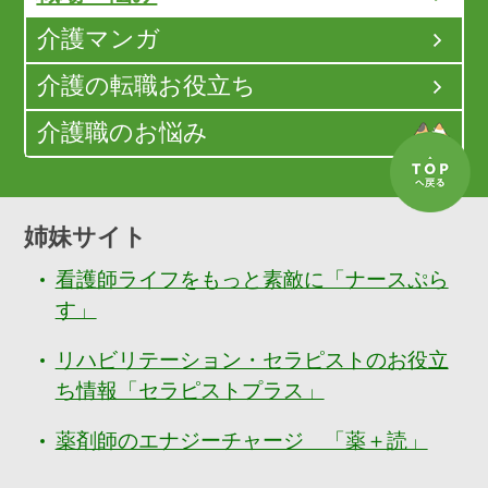
介護マンガ
介護の転職お役立ち
介護職のお悩み
姉妹サイト
看護師ライフをもっと素敵に「ナースぷら
す」
リハビリテーション・セラピストのお役立
ち情報「セラピストプラス」
薬剤師のエナジーチャージ 「薬＋読」