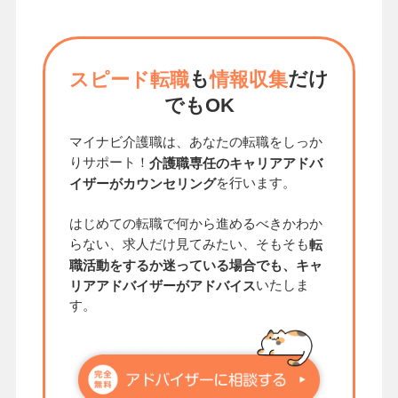
も
だけ
スピード転職
情報収集
でもOK
マイナビ介護職は、あなたの転職をしっか
りサポート！
介護職専任のキャリアアドバ
を行います。
イザーがカウンセリング
はじめての転職で何から進めるべきかわか
らない、求人だけ見てみたい、そもそも
転
職活動をするか迷っている場合でも、キャ
いたしま
リアアドバイザーがアドバイス
す。