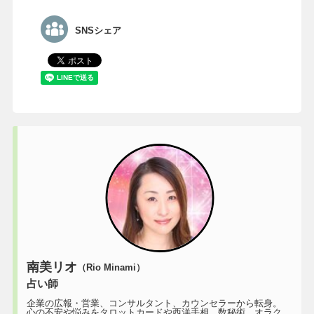
SNSシェア
南美リオ
（Rio Minami）
占い師
企業の広報・営業、コンサルタント、カウンセラーから転身。
心の不安や悩みをタロットカードや西洋手相、数秘術、オラク