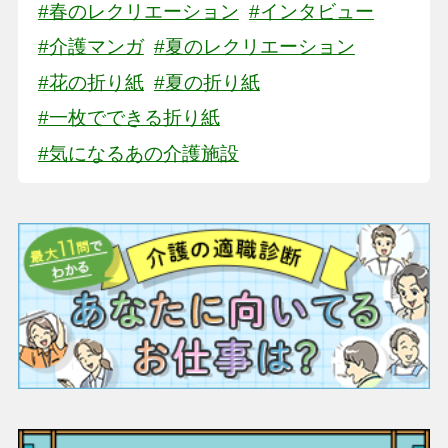
#春のレクリエーション
#インタビュー
#介護マンガ
#夏のレクリエーション
#花の折り紙
#夏の折り紙
#一枚でできる折り紙
#気になるあの介護施設