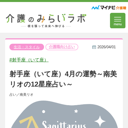
介護職向け占い
生活・スタイル
2026/04/01
#射手座（いて座）
射手座（いて座）4月の運勢～南美
リオの12星座占い～
占い／南美リオ