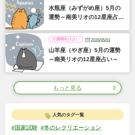
水瓶座（みずがめ座）5月の
運勢～南美リオの12星座占い
～
介護職向け占い
2026/05/01
山羊座（やぎ座）5月の運勢
～南美リオの12星座占い～
もっと見る
人気のタグ一覧
#国家試験
#冬のレクリエーション