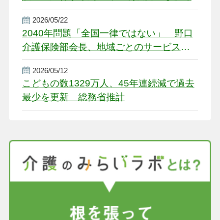
2026/05/22
2040年問題「全国一律ではない」 野口
介護保険部会長、地域ごとのサービス基
盤整備を促す
2026/05/12
こどもの数1329万人、45年連続減で過去
最少を更新 総務省推計