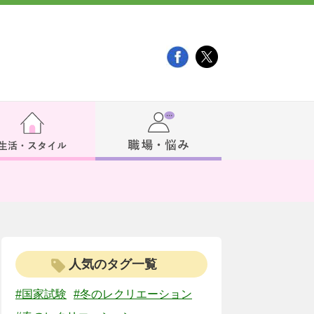
人気のタグ一覧
#国家試験
#冬のレクリエーション