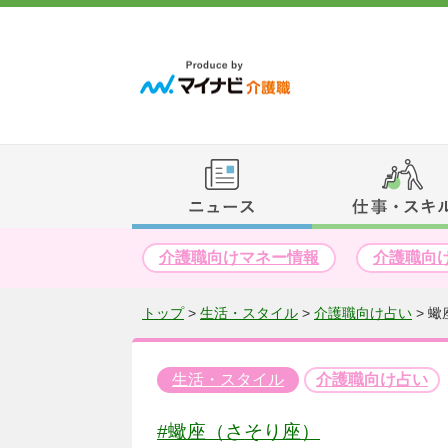
介護職向けマネー情報
介護職向
トップ
>
生活・スタイル
>
介護職向け占い
>
蠍
生活・スタイル
介護職向け占い
#蠍座（さそり座）