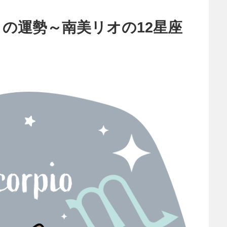
月の運勢～南美リオの12星座