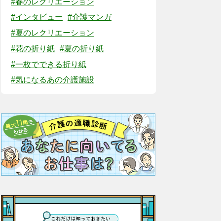
#春のレクリエーション
#インタビュー
#介護マンガ
#夏のレクリエーション
#花の折り紙
#夏の折り紙
#一枚でできる折り紙
#気になるあの介護施設