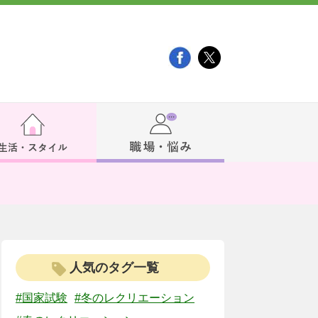
人気のタグ一覧
#国家試験
#冬のレクリエーション