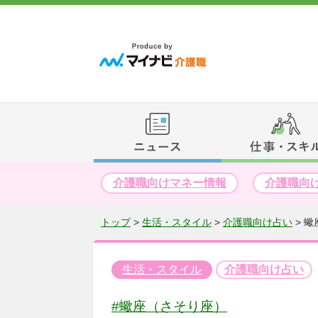
介護職向けマネー情報
介護職向
トップ
>
生活・スタイル
>
介護職向け占い
>
蠍
生活・スタイル
介護職向け占い
#蠍座（さそり座）