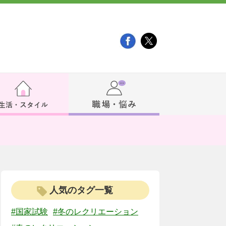
人気のタグ一覧
#国家試験
#冬のレクリエーション