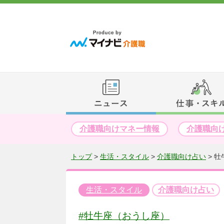
介護職向けマネー情報
介護職向
トップ
>
生活・スタイル
>
介護職向け占い
>
牡
生活・スタイル
介護職向け占い
#牡牛座（おうし座）