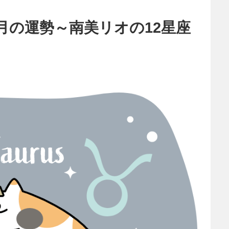
月の運勢～南美リオの12星座