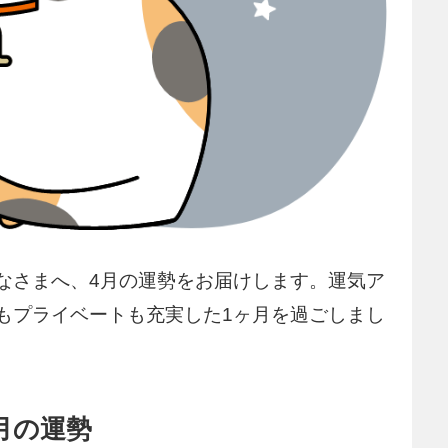
なさまへ、4月の運勢をお届けします。運気ア
もプライベートも充実した1ヶ月を過ごしまし
月の運勢