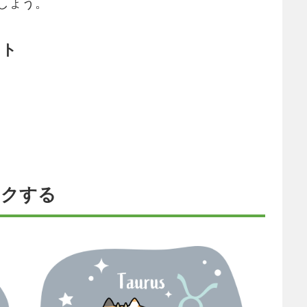
しょう。
ット
ックする