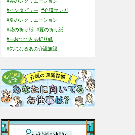
#春のレクリエーション
#インタビュー
#介護マンガ
#夏のレクリエーション
#花の折り紙
#夏の折り紙
#一枚でできる折り紙
#気になるあの介護施設