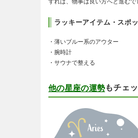
すれば、物事は良い方へと進むで
ラッキーアイテム・スポ
・薄いブルー系のアウター
・腕時計
・サウナで整える
もチェ
他の星座の運勢