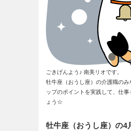
ごきげんよう♪ 南美リオです。
牡牛座（おうし座）の介護職のみ
ップのポイントを実践して、仕事
ょう☆
牡牛座（おうし座）の4