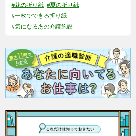
#花の折り紙
#夏の折り紙
#一枚でできる折り紙
#気になるあの介護施設