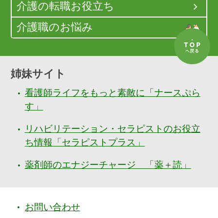
介護の転職お役立ち
介護職のお悩み
姉妹サイト
看護師ライフをもっと素敵に「ナースぷら
す」
リハビリテーション・セラピストのお役立
ち情報「セラピストプラス」
薬剤師のエナジーチャージ 「薬＋読」
お問い合わせ