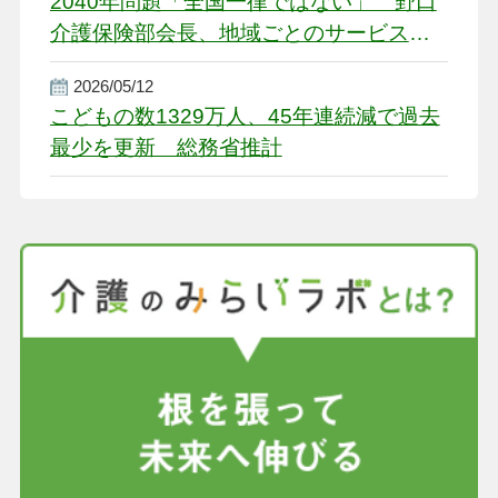
2040年問題「全国一律ではない」 野口
介護保険部会長、地域ごとのサービス基
盤整備を促す
2026/05/12
こどもの数1329万人、45年連続減で過去
最少を更新 総務省推計