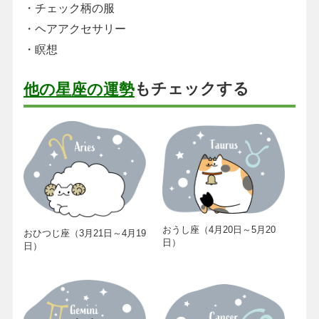
・チェック柄の服
・ヘアアクセサリー
・瞑想
もチェックする
他の星座の運勢
おうし座（4月20日～5月20
おひつじ座（3月21日～4月19
日）
日）