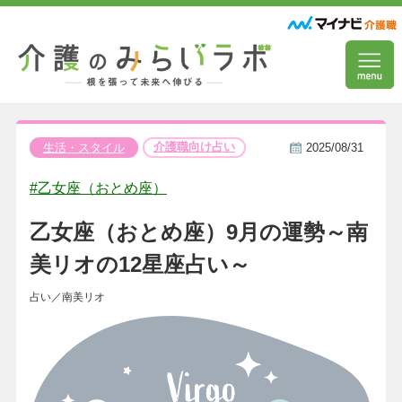
介護職向け占い
生活・スタイル
2025/08/31
#乙女座（おとめ座）
乙女座（おとめ座）9月の運勢～南
美リオの12星座占い～
占い／南美リオ