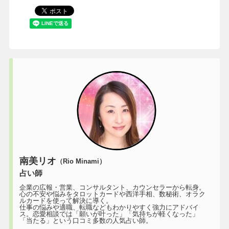
南美リオ
（Rio Minami）
占い師
企業の広報・営業、コンサルタント、カウンセラーから転身。
心の不安や悩みをタロットカードや西洋手相、数秘術、オラク
ルカードを使って解決に導く。
仕事の悩みや適職、転職などもわかりやすく強力にアドバイ
ス。恋愛相談では「願いが叶った」「気持ちが軽くなった」
「当たる」という口コミ多数の人気占い師。