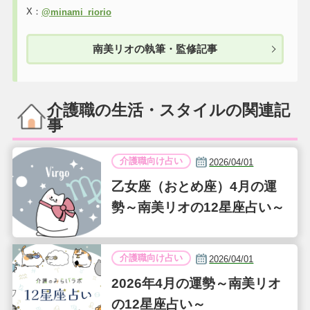
X：
@minami_riorio
南美リオの執筆・監修記事
介護職の生活・スタイルの関連記
事
介護職向け占い
2026/04/01
乙女座（おとめ座）4月の運
勢～南美リオの12星座占い～
介護職向け占い
2026/04/01
2026年4月の運勢～南美リオ
の12星座占い～