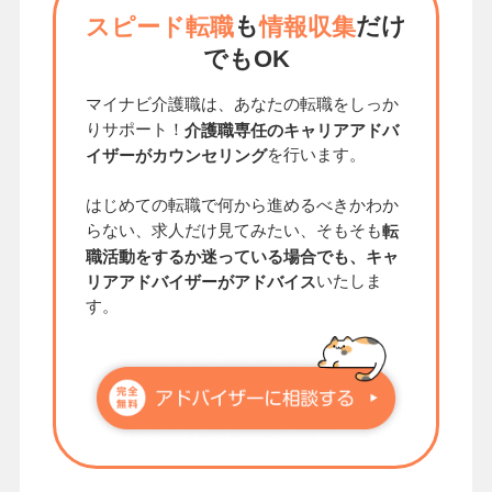
も
だけ
スピード転職
情報収集
でもOK
マイナビ介護職は、あなたの転職をしっか
りサポート！
介護職専任のキャリアアドバ
を行います。
イザーがカウンセリング
はじめての転職で何から進めるべきかわか
らない、求人だけ見てみたい、そもそも
転
職活動をするか迷っている場合でも、キャ
いたしま
リアアドバイザーがアドバイス
す。