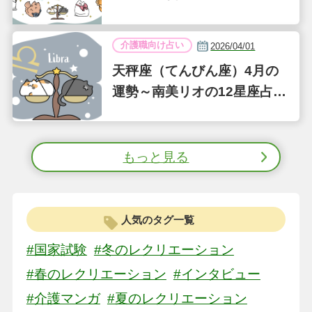
介護職向け占い
2026/04/01
天秤座（てんびん座）4月の
運勢～南美リオの12星座占い
～
もっと見る
人気のタグ一覧
#国家試験
#冬のレクリエーション
#春のレクリエーション
#インタビュー
#介護マンガ
#夏のレクリエーション