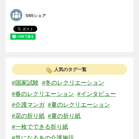
SNSシェア
人気のタグ一覧
#国家試験
#冬のレクリエーション
#春のレクリエーション
#インタビュー
#介護マンガ
#夏のレクリエーション
#花の折り紙
#夏の折り紙
#一枚でできる折り紙
#気になるあの介護施設