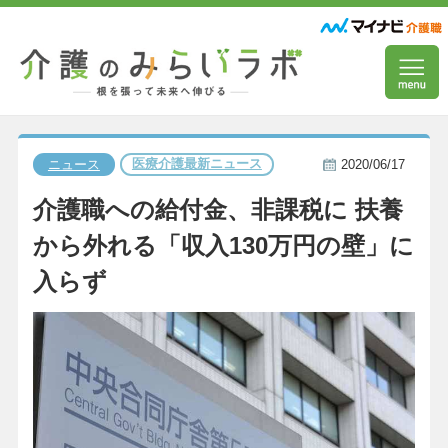
医療介護最新ニュース
ニュース
2020/06/17
介護職への給付金、非課税に 扶養
から外れる「収入130万円の壁」に
入らず