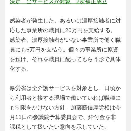
決定 全サービスが対象 2次補正成立
感染者が発生した、あるいは濃厚接触者に対
応した事業所の職員に20万円を支給する。
感染者、濃厚接触者がいない事業所で働く職
員にも5万円を支払う。個々の事業所に原資
を預け、それを職員に配ってもらう形で具体
化する。
厚労省は全介護サービスを対象とし、日頃か
ら利用者と接する現場で働いていれば職種に
も制限をかけない方針。加藤勝信厚労相は今
月11日の参議院予算委員会で、給付金を非
課税として扱いたい意向を示していた。