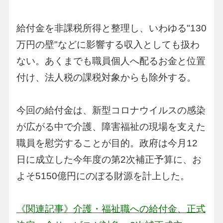
給付金を非課税所得と整理し、いわゆる"130
万円の壁"などに影響する収入としても扱わ
ない。あくまでも職員個人へ配るお金と位置
付け、法人税の課税対象からも除外する。
今回の給付金は、新型コロナウイルスの感染
が広がる中で介護、障害福祉の現場を支えた
職員を慰労することが目的。政府は今月12
日に成立した今年度の第2次補正予算に、お
よそ5150億円にのぼる財源を計上した。
《関連記事》介護・福祉職への給付金、正式