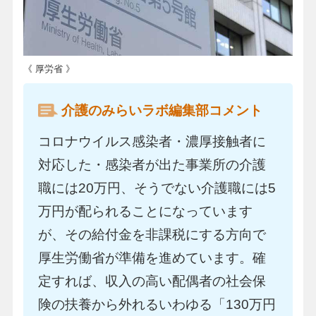
《 厚労省 》
介護のみらいラボ編集部コメント
コロナウイルス感染者・濃厚接触者に
対応した・感染者が出た事業所の介護
職には20万円、そうでない介護職には5
万円が配られることになっています
が、その給付金を非課税にする方向で
厚生労働省が準備を進めています。確
定すれば、収入の高い配偶者の社会保
険の扶養から外れるいわゆる「130万円