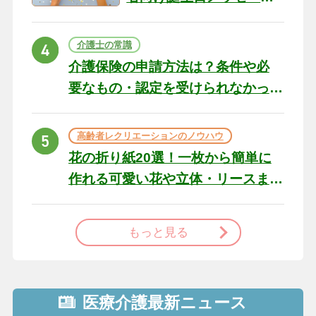
の例文と書き方のポイン
ト
介護士の常識
介護保険の申請方法は？条件や必
要なもの・認定を受けられなかっ
た場合の対処法
高齢者レクリエーションのノウハウ
花の折り紙20選！一枚から簡単に
作れる可愛い花や立体・リースま
で
もっと見る
医療介護最新ニュース