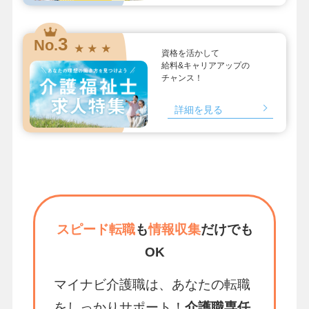
3
No.
★ ★ ★
資格を活かして
給料&キャリアアップの
チャンス！
詳細を見る
スピード転職
も
情報収集
だけでも
OK
マイナビ介護職は、あなたの転職
をしっかりサポート！
介護職専任