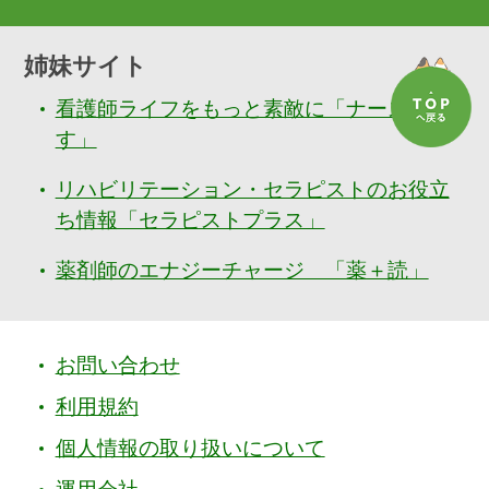
姉妹サイト
看護師ライフをもっと素敵に「ナースぷら
す」
リハビリテーション・セラピストのお役立
ち情報「セラピストプラス」
薬剤師のエナジーチャージ 「薬＋読」
お問い合わせ
利用規約
個人情報の取り扱いについて