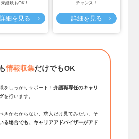
未経験もOK！
チャンス！
詳細を見る
詳細を見る
も
情報収集
だけでもOK
職をしっかりサポート！
介護職専任のキャリ
グ
を行います。
べきかわからない、求人だけ見てみたい、そ
いる場合でも、キャリアアドバイザーがアド