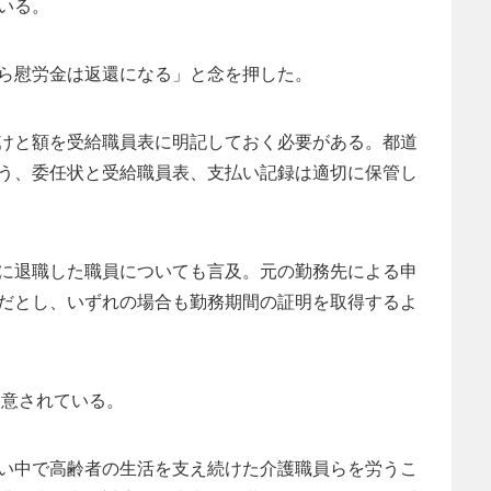
いる。
ら慰労金は返還になる」と念を押した。
けと額を受給職員表に明記しておく必要がある。都道
う、委任状と受給職員表、支払い記録は適切に保管し
に退職した職員についても言及。元の勤務先による申
だとし、いずれの場合も勤務期間の証明を取得するよ
用意されている。
い中で高齢者の生活を支え続けた介護職員らを労うこ