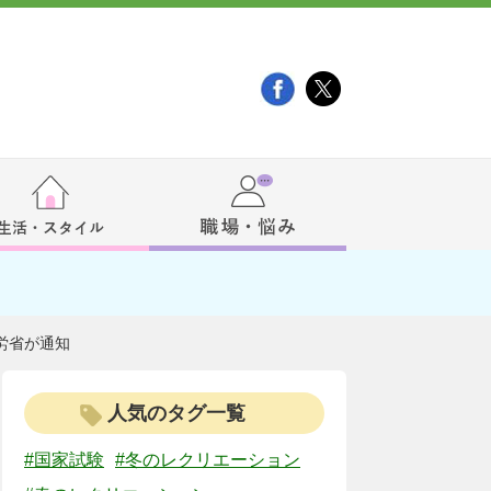
労省が通知
人気のタグ一覧
#国家試験
#冬のレクリエーション