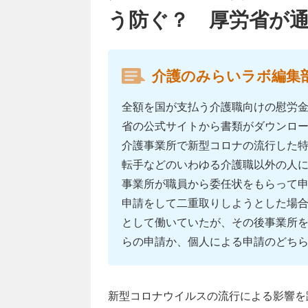
う防ぐ？ 厚労省が
介護のみらいラボ編集
全額を国が支払う介護職向けの慰労
省の公式サイトから書類がダウンロ
介護事業所で新型コロナの流行した
転手などのいわゆる介護職以外の人
事業所が職員から委任状をもらって
申請をして二重取りしようとした場
として働いていたが、その後事業所
らの申請か、個人による申請のどち
新型コロナウイルスの流行による影響を