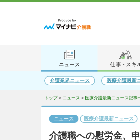
介護業界ニュース
医療介護最新
トップ
>
ニュース
>
医療介護最新ニュース記事一
ニュース
医療介護最新ニュース
介護職への慰労金、