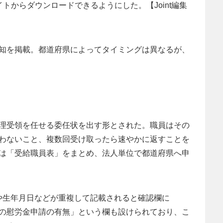
トからダウンロードできるようにした。【Joint編集
知を掲載。都道府県によってタイミングは異なるが、
理受領を任せる委任状を出す形とされた。職員はその
わないこと、複数回受け取ったら速やかに返すことを
は「受給職員表」をまとめ、法人単位で都道府県へ申
名や生年月日などが重複して記載されると確認欄に
の慰労金申請の有無」という欄も設けられており、こ