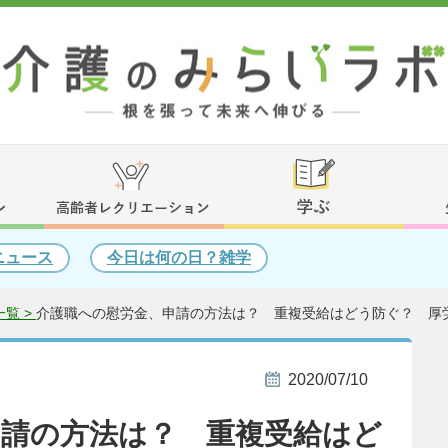
ニュース
今日は何の日？雑学
覧 >
介護職への慰労金、申請の方法は？ 重複受給はどう防ぐ？ 厚
2020/07/10
申請の方法は？ 重複受給はど