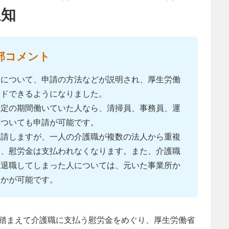
通知
部コメント
金について、申請の方法などが説明され、厚生労働
ードできるようになりました。
特定の期間働いていた人なら、清掃員、事務員、運
についても申請が可能です。
申請しますが、一人の介護職が複数の法人から重複
合、慰労金は支払われなくなります。また、介護職
を退職してしまった人については、元いた事業所か
らかが可能です。
踏まえて介護職に支払う慰労金をめぐり、厚生労働省