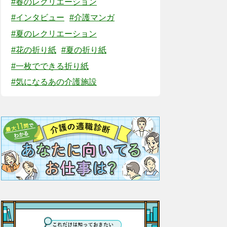
#春のレクリエーション
#インタビュー
#介護マンガ
#夏のレクリエーション
#花の折り紙
#夏の折り紙
#一枚でできる折り紙
#気になるあの介護施設