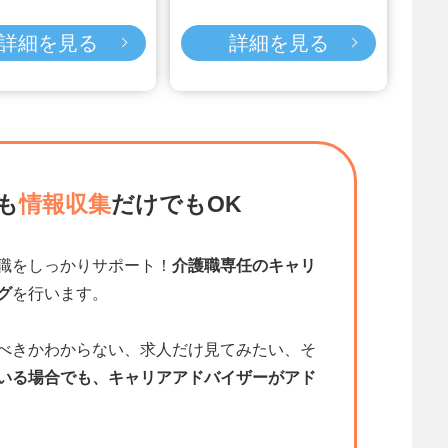
詳細を見る
詳細を見る
も
情報収集
だけでもOK
職をしっかりサポート！
介護職専任のキャリ
グ
を行います。
べきかわからない、求人だけ見てみたい、そ
いる場合でも、キャリアアドバイザーがアド