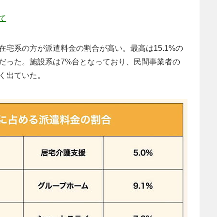
て
宅系の方が派遣料金の割合が高い。最高は15.1%の
強だった。施設系は7%台となっており、民間事業者の
く出ていた。