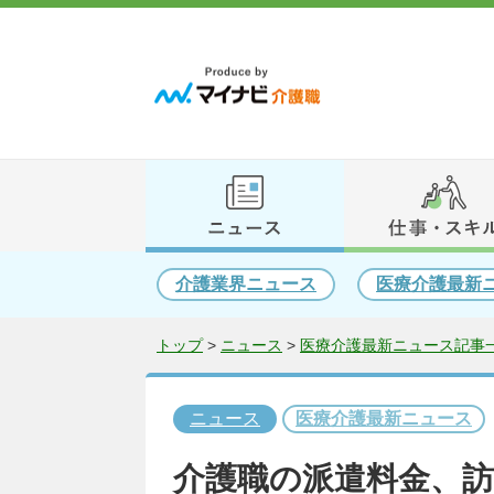
介護業界ニュース
医療介護最新
トップ
>
ニュース
>
医療介護最新ニュース記事一
ニュース
医療介護最新ニュース
介護職の派遣料金、訪