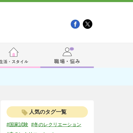
人気のタグ一覧
#国家試験
#冬のレクリエーション