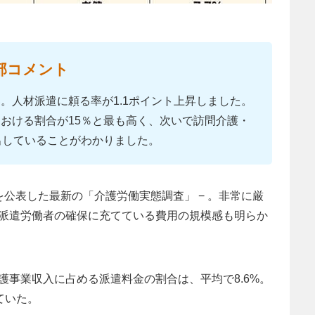
部コメント
。人材派遣に頼る率が1.1ポイント上昇しました。
おける割合が15％と最も高く、次いで訪問介護・
出していることがわかりました。
公表した最新の「介護労働実態調査」 − 。非常に厳
派遣労働者の確保に充てている費用の規模感も明らか
護事業収入に占める派遣料金の割合は、平均で8.6%。
ていた。