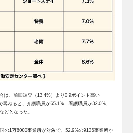
は、前回調査（13.4%）より0.9ポイント高い
尋ねると、介護職員が65.1%、看護職員が32.0%、
%などとなった。
1万8000事業所が対象で、52.9%の9126事業所か