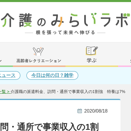
ニュース
今日は何の日？雑学
覧 >
介護職の派遣料金、訪問・通所で事業収入の1割強 特養は7%
2020/08/18
問・通所で事業収入の1割