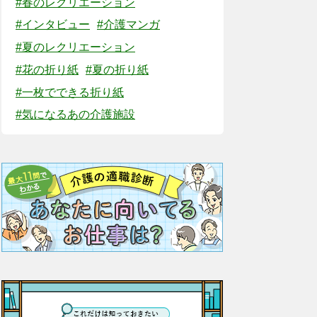
#春のレクリエーション
#インタビュー
#介護マンガ
#夏のレクリエーション
#花の折り紙
#夏の折り紙
#一枚でできる折り紙
#気になるあの介護施設