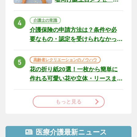
の例文と書き方のポイン
ト
介護士の常識
介護保険の申請方法は？条件や必
要なもの・認定を受けられなかっ
た場合の対処法
高齢者レクリエーションのノウハウ
花の折り紙20選！一枚から簡単に
作れる可愛い花や立体・リースま
で
もっと見る
医療介護最新ニュース