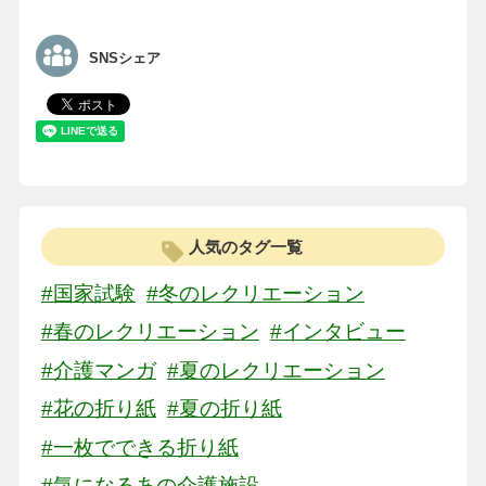
SNSシェア
人気のタグ一覧
#国家試験
#冬のレクリエーション
#春のレクリエーション
#インタビュー
#介護マンガ
#夏のレクリエーション
#花の折り紙
#夏の折り紙
#一枚でできる折り紙