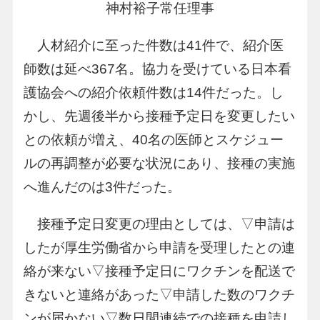
神村裕子常任理事
人材紹介に至った件数は41件で、紹介医
師数は延べ367名。協力を受けている日本看
護協会への紹介依頼件数は14件だった。し
かし、先週後半から接種予定日を変更したい
との依頼が増え、40名の医師とスケジュー
ルの再調整が必要な状況にあり、接種の実施
へ進んだのは3件だった。
接種予定日変更の理由としては、▽申請は
したが厚生労働省から申請を受理したとの連
絡が来ない▽接種予定日にワクチンを配送で
きないと連絡があった▽申請した数のワクチ
ンが届かない▽数日間連続での接種を申請し