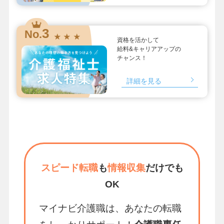
3
No.
★ ★ ★
資格を活かして
給料&キャリアアップの
チャンス！
詳細を見る
スピード転職
も
情報収集
だけでも
OK
マイナビ介護職は、あなたの転職