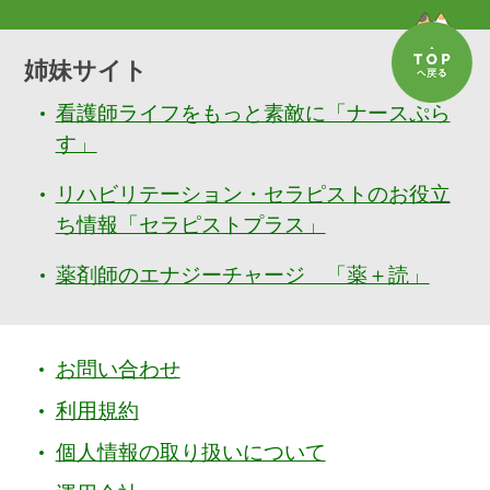
姉妹サイト
看護師ライフをもっと素敵に「ナースぷら
す」
リハビリテーション・セラピストのお役立
ち情報「セラピストプラス」
薬剤師のエナジーチャージ 「薬＋読」
お問い合わせ
利用規約
個人情報の取り扱いについて