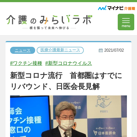
医療介護最新ニュース
ニュース
2021/07/02
#ワクチン接種
#新型コロナウイルス
新型コロナ流行 首都圏はすでに
リバウンド、日医会長見解