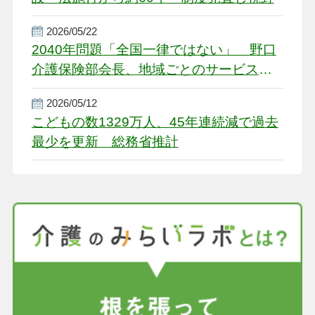
2026/05/22
2040年問題「全国一律ではない」 野口
介護保険部会長、地域ごとのサービス基
盤整備を促す
2026/05/12
こどもの数1329万人、45年連続減で過去
最少を更新 総務省推計