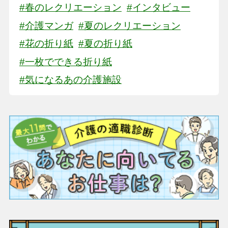
#春のレクリエーション
#インタビュー
#介護マンガ
#夏のレクリエーション
#花の折り紙
#夏の折り紙
#一枚でできる折り紙
#気になるあの介護施設