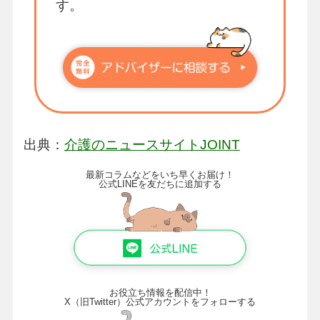
す。
出典：
介護のニュースサイトJOINT
最新コラムなどをいち早くお届け！
公式LINEを友だちに追加する
お役立ち情報を配信中！
X（旧Twitter）公式アカウントをフォローする