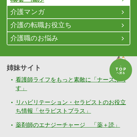
介護マンガ
介護の転職お役立ち
介護職のお悩み
姉妹サイト
看護師ライフをもっと素敵に「ナースぷら
す」
リハビリテーション・セラピストのお役立
ち情報「セラピストプラス」
薬剤師のエナジーチャージ 「薬＋読」