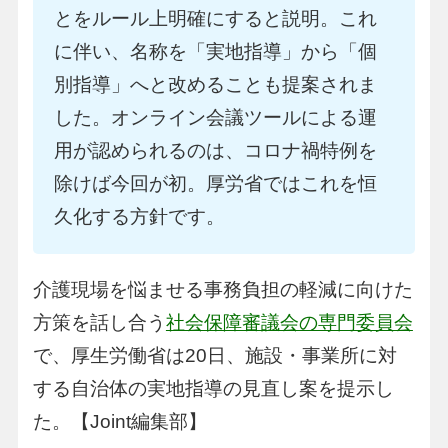
とをルール上明確にすると説明。これ
に伴い、名称を「実地指導」から「個
別指導」へと改めることも提案されま
した。オンライン会議ツールによる運
用が認められるのは、コロナ禍特例を
除けば今回が初。厚労省ではこれを恒
久化する方針です。
介護現場を悩ませる事務負担の軽減に向けた
方策を話し合う
社会保障審議会の専門委員会
で、厚生労働省は20日、施設・事業所に対
する自治体の実地指導の見直し案を提示し
た。【Joint編集部】