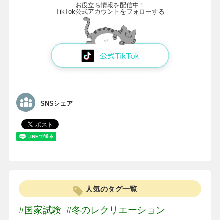
お役立ち情報を配信中！
TikTok公式アカウントをフォローする
SNSシェア
人気のタグ一覧
#国家試験
#冬のレクリエーション