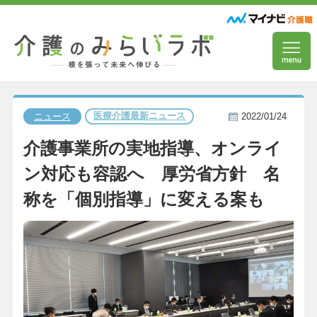
医療介護最新ニュース
ニュース
2022/01/24
介護事業所の実地指導、オンライ
ン対応も容認へ 厚労省方針 名
称を「個別指導」に変える案も