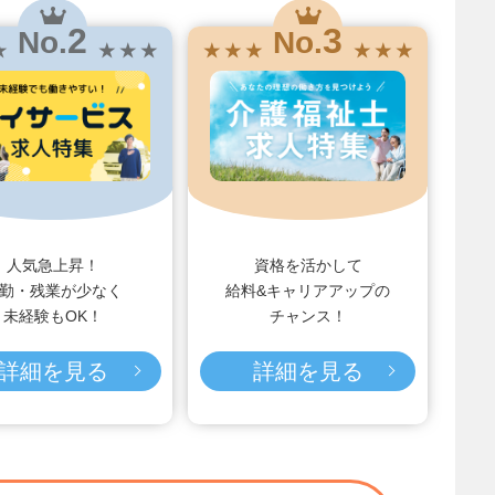
2
3
No.
No.
★
★ ★ ★
★ ★ ★
★ ★ ★
人気急上昇！
資格を活かして
勤・残業が少なく
給料&キャリアアップの
未経験もOK！
チャンス！
詳細を見る
詳細を見る