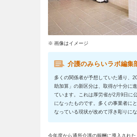
※ 画像はイメージ
介護のみらいラボ編集
多くの関係者が予想していた通り、2
助加算」の新区分は、取得が十分に
ています。これは厚労省が2月9日に
になったものです。多くの事業者に
なっている現状が改めて浮き彫りに
今年度から通所介護の報酬に導入された