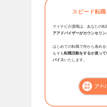
スピード転職
マイナビ介護職は、あなたの転
アアドバイザーがカウンセリン
はじめての転職で何から進める
もそも
転職活動をするか迷って
バイス
いたします。