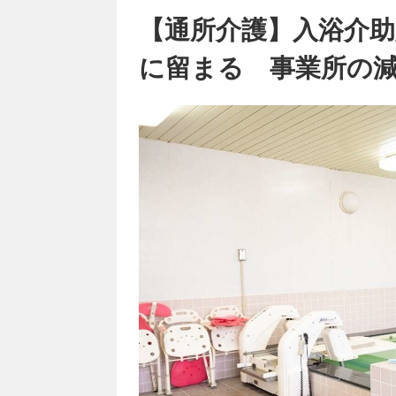
【通所介護】入浴介助
に留まる 事業所の