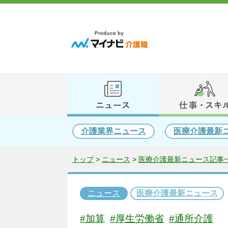
介護業界ニュース
医療介護最新
トップ
>
ニュース
>
医療介護最新ニュース記事一
ニュース
医療介護最新ニュース
#加算
#厚生労働省
#通所介護