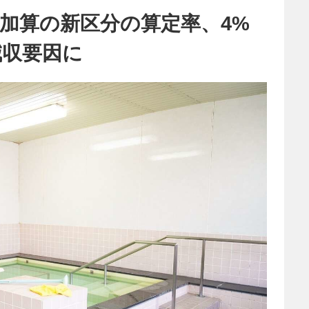
加算の新区分の算定率、4%
減収要因に