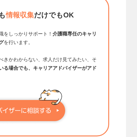
も
情報収集
だけでもOK
職をしっかりサポート！
介護職専任のキャリ
グ
を行います。
べきかわからない、求人だけ見てみたい、そ
いる場合でも、キャリアアドバイザーがアド