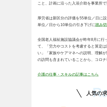
こと、計画に沿った入浴介助を事業所で
厚労省は新区分の評価を55単位／日に設
単位／日から10単位の引き下げに
踏み切
全国老人福祉施設協議会が昨年8月に行
て、「労力やコストを考慮すると算定は
い」「家族やケアマネへの説明、理解が
の訪問も含まれていることから、コロナ
介護の仕事・スキルの記事はこちら
R
人気の