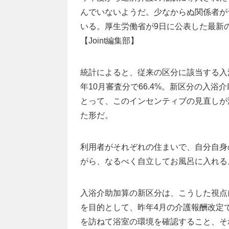
んでいないようだ。少なからぬ関係者が
いる。厚生労働省が9日に公表した最新
【Joint編集部】
統計によると、従来の区分に該当する入
年10月審査分で66.4%。新区分の入浴
とって、このインセンティブの見直しが
た形だ。
利用者がそれぞれの住まいで、自分自身
がら、なるべく自立してお風呂に入れるよ
入浴介助加算の新区分は、こうした視点
を目的として、昨年4月の介護報酬改定
を訪ねて浴室の環境を確認すること、そ