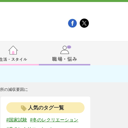
業所の減収要因に
人気のタグ一覧
#国家試験
#冬のレクリエーション