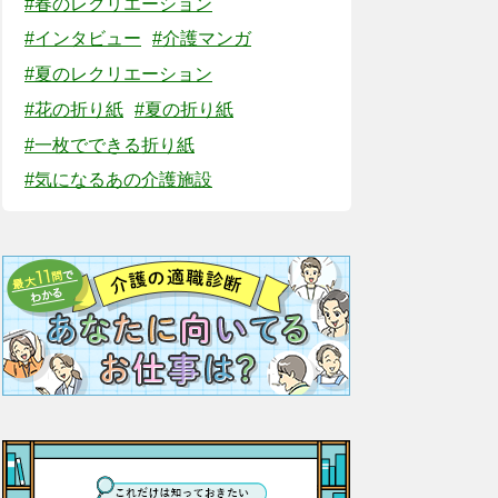
#春のレクリエーション
#インタビュー
#介護マンガ
#夏のレクリエーション
#花の折り紙
#夏の折り紙
#一枚でできる折り紙
#気になるあの介護施設