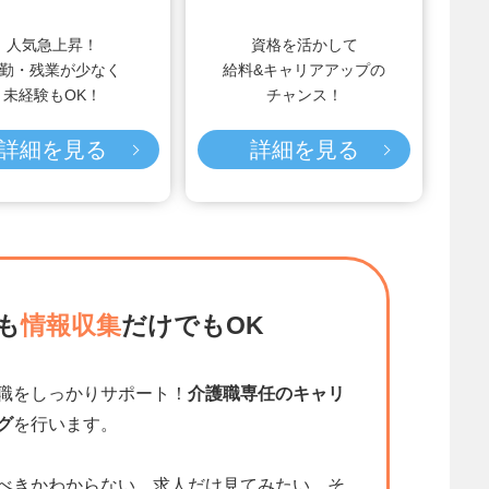
人気急上昇！
資格を活かして
勤・残業が少なく
給料&キャリアアップの
未経験もOK！
チャンス！
詳細を見る
詳細を見る
も
情報収集
だけでもOK
職をしっかりサポート！
介護職専任のキャリ
グ
を行います。
べきかわからない、求人だけ見てみたい、そ