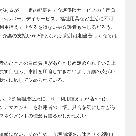
があるが、一定の範囲内で介護保険サービスの自己負
、ヘルパー、デイサービス、福祉用具など生活に不可
利用控え」せざるを得ない要介護者も生じるだろう。
療・介護の支払いが2倍となれば家計は相当苦しくなるは
者のひと月の自己負担があらかじめ定められている上
戻す仕組み。家計を圧迫しすぎないよう介護の支払い
状況に応じて決められている。
い。2割負担層拡充により「利用控え」が増えれば、
ケアマネジャーも利用者の「懐」具合を気にしながら
マネジメントの理念も揺るがしかねない。
選挙はない。そのため、介護崩壊を加速させる2割自