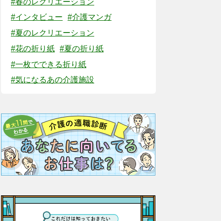
#春のレクリエーション
#インタビュー
#介護マンガ
#夏のレクリエーション
#花の折り紙
#夏の折り紙
#一枚でできる折り紙
#気になるあの介護施設