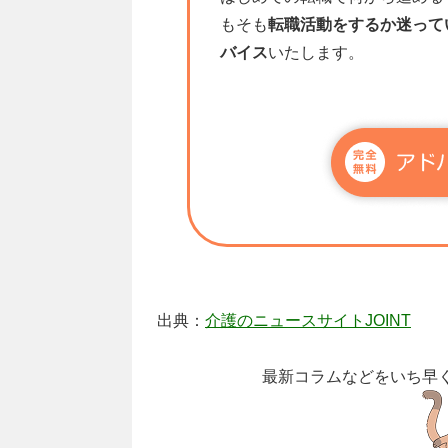
もそも
転職活動をするか迷って
バイス
いたします。
出典：
介護のニュースサイトJOINT
最新コラムなどをいち早