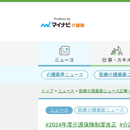
介護業界ニュース
医療介護最新
トップ
>
ニュース
>
医療介護最新ニュース記事一
ニュース
医療介護最新ニュース
#2024年度介護保険制度改正
#介