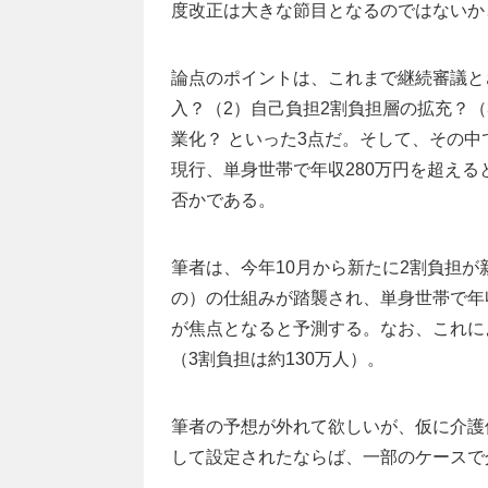
度改正は大きな節目となるのではないか
論点のポイントは、これまで継続審議と
入？（2）自己負担2割負担層の拡充？（
業化？ といった3点だ。そして、その
現行、単身世帯で年収280万円を超え
否かである。
筆者は、今年10月から新たに2割負担
の）の仕組みが踏襲され、単身世帯で年収
が焦点となると予測する。なお、これによ
（3割負担は約130万人）。
筆者の予想が外れて欲しいが、仮に介護保
して設定されたならば、一部のケースで