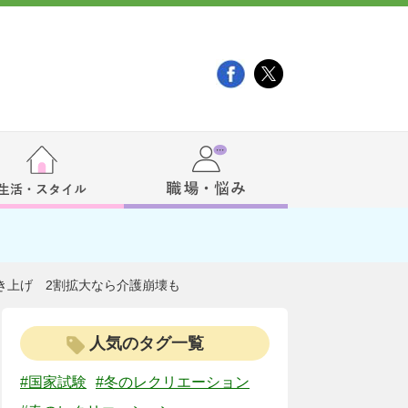
き上げ 2割拡大なら介護崩壊も
人気のタグ一覧
#国家試験
#冬のレクリエーション