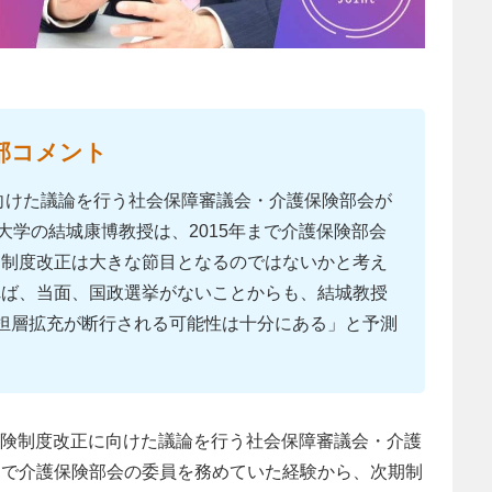
部コメント
に向けた議論を行う社会保障審議会・介護保険部会が
大学の結城康博教授は、2015年まで介護保険部会
期制度改正は大きな節目となるのではないかと考え
れば、当面、国政選挙がないことからも、結城教授
担層拡充が断行される可能性は十分にある」と予測
。
介護保険制度改正に向けた議論を行う社会保障審議会・介護
年まで介護保険部会の委員を務めていた経験から、次期制