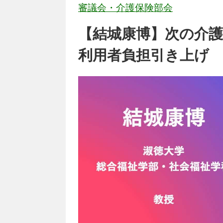
審議会・介護保険部会
【結城康博】次の介
利用者負担引き上げ 