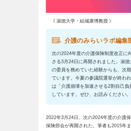
《 淑徳大学・結城康博教授 》
介護のみらいラボ編集
次の2024年度の介護保険制度改正
さる3月24日に再開されました。淑徳
の委員を務めていた経験からも、次
ています。今夏の参議院選挙が終わ
は「介護崩壊を加速させる2割自己負
しています。ぜひ、お読みください
2022年3月24日、次の2024年度の
保険部会が再開された。筆者も2015