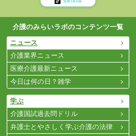
介護のみらいラボのコンテンツ一覧
ニュース
介護業界ニュース
医療介護最新ニュース
今日は何の日？雑学
学ぶ
介護国試過去問ドリル
弁護士とやさしく学ぶ介護の法律