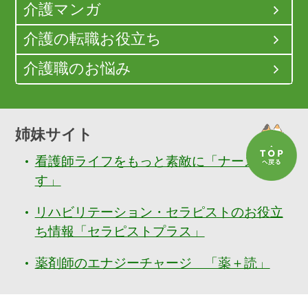
介護マンガ
介護の転職お役立ち
介護職のお悩み
姉妹サイト
看護師ライフをもっと素敵に「ナースぷら
す」
リハビリテーション・セラピストのお役立
ち情報「セラピストプラス」
薬剤師のエナジーチャージ 「薬＋読」