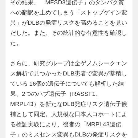
その結果、「MFSD3遺伝子」のタンパク質
への翻訳を止めてしまう「ストップゲイン変
異」がDLBの発症リスクを高めることを見い
だした。また、その統計的な有意性を確認し
た。
さらに、研究グループは全ゲノムシークエン
ス解析で見つかったDLB患者で変異が蓄積し
ている 16個の遺伝子についても解析した結
果、2つのハブ遺伝子（RASSF1、
MRPL43）を新たなDLB発症リスク遺伝子候
補として同定。大規模な日本人コホートによ
る検証実験により、後者の「MRPL43遺伝
子」のミスセンス変異もDLBの発症リスクを