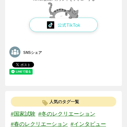
SNSシェア
人気のタグ一覧
#国家試験
#冬のレクリエーション
#春のレクリエーション
#インタビュー