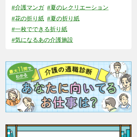
#介護マンガ
#夏のレクリエーション
#花の折り紙
#夏の折り紙
#一枚でできる折り紙
#気になるあの介護施設