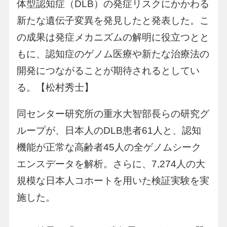
体型認知症（DLB）の発症リスクにかかわる
新たな遺伝子変異を発見したと発表した。こ
の成果は発症メカニズムの解明に役立つとと
もに、認知症のゲノム医療や新たな治療法の
開発につながることが期待されるとしてい
る。【松村秀士】
同センター研究所の重水大智部長らの研究グ
ループが、日本人のDLB患者61人と、認知
機能が正常な高齢者45人の全ゲノムシーク
エンスデータを解析。さらに、7,274人の大
規模な日本人コホートを用いた検証実験を実
施した。