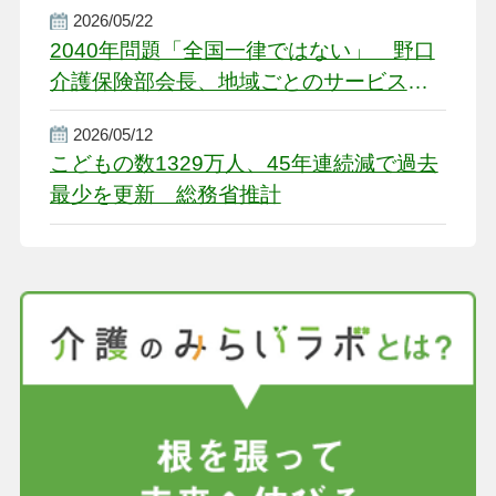
2026/05/22
2040年問題「全国一律ではない」 野口
介護保険部会長、地域ごとのサービス基
盤整備を促す
2026/05/12
こどもの数1329万人、45年連続減で過去
最少を更新 総務省推計