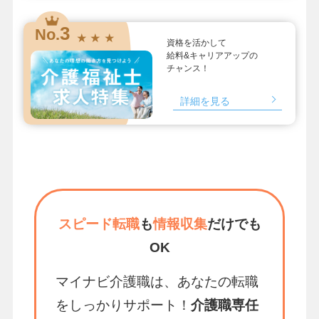
3
No.
★ ★ ★
資格を活かして
給料&キャリアアップの
チャンス！
詳細を見る
スピード転職
も
情報収集
だけでも
OK
マイナビ介護職は、あなたの転職
をしっかりサポート！
介護職専任