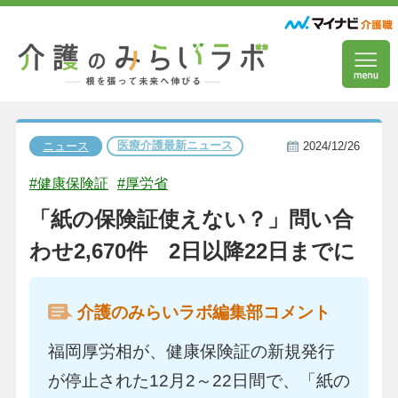
医療介護最新ニュース
ニュース
2024/12/26
#健康保険証
#厚労省
「紙の保険証使えない？」問い合
わせ2,670件 2日以降22日までに
介護のみらいラボ編集部コメント
福岡厚労相が、健康保険証の新規発行
が停止された12月2～22日間で、「紙の