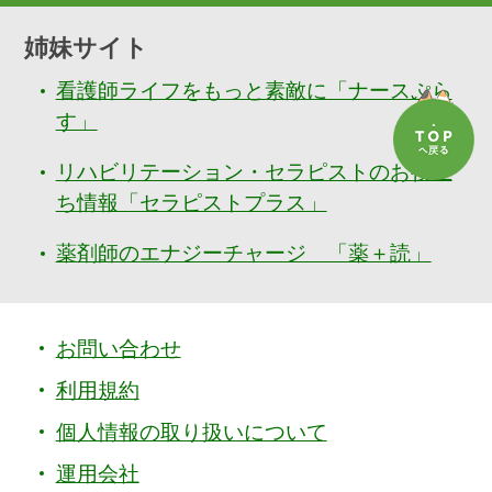
姉妹サイト
看護師ライフをもっと素敵に「ナースぷら
す」
リハビリテーション・セラピストのお役立
ち情報「セラピストプラス」
薬剤師のエナジーチャージ 「薬＋読」
お問い合わせ
利用規約
個人情報の取り扱いについて
運用会社