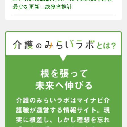
最少を更新 総務省推計