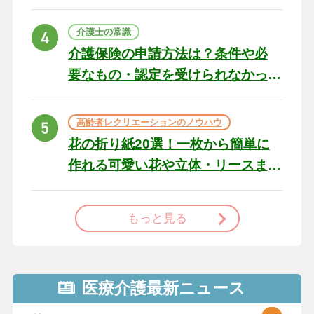
の例文と書き方のポイン
ト
介護士の常識
介護保険の申請方法は？条件や必
要なもの・認定を受けられなかっ
た場合の対処法
高齢者レクリエーションのノウハウ
花の折り紙20選！一枚から簡単に
作れる可愛い花や立体・リースま
で
もっと見る
医療介護最新ニュース