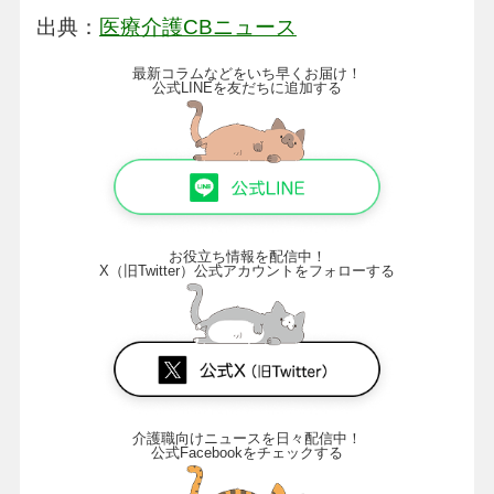
出典：
医療介護CBニュース
最新コラムなどをいち早くお届け！
公式LINEを友だちに追加する
お役立ち情報を配信中！
X（旧Twitter）公式アカウントをフォローする
介護職向けニュースを日々配信中！
公式Facebookをチェックする