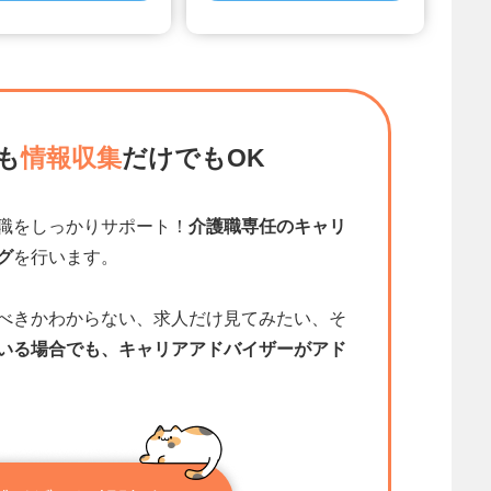
も
情報収集
だけでもOK
職をしっかりサポート！
介護職専任のキャリ
グ
を行います。
べきかわからない、求人だけ見てみたい、そ
いる場合でも、キャリアアドバイザーがアド