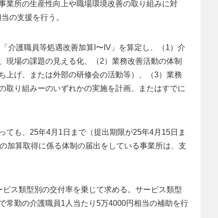
事業所の生産性向上や職場環境改善の取り組みに対
円相当の支援を行う。
に「介護職員等処遇改善加算I〜IV」を算定し、（1）介
、現場の課題の見える化、（2）業務改善活動の体制
ち上げ、または外部の研修会の活動等）、（3）業務
の取り組みーのいずれかの実施を計画、またはすでに
ても、25年4月1日まで（提出期限が25年4月15日ま
度の加算取得に係る体制の届出をしている事業所は、支
ービス類型別の交付率を乗じて求める。サービス類型
常勤の介護職員1人当たり5万4000円相当の補助を行