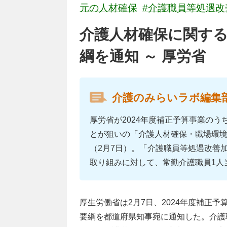
元の人材確保
#介護職員等処遇改
介護人材確保に関する
綱を通知 ～ 厚労省
介護のみらいラボ編集
厚労省が2024年度補正予算事業の
とが狙いの「介護人材確保・職場環
（2月7日）。「介護職員等処遇改善
取り組みに対して、常勤介護職員1人当
厚生労働省は2月7日、2024年度補正
要綱を都道府県知事宛に通知した。介護