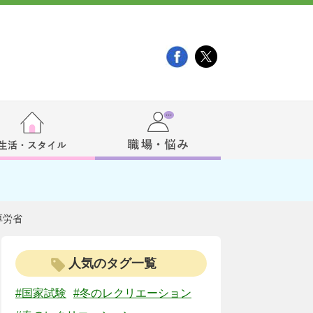
厚労省
人気のタグ一覧
#国家試験
#冬のレクリエーション