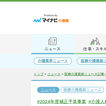
介護業界ニュース
医療介護最新
トップ
>
ニュース
>
医療介護最新ニュース記事一
ニュース
医療介護最新ニュース
#2024年度補正予算事業
#介護