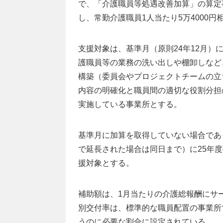
で、「介護職員等処遇改善加算」の算定
し、常勤介護職員1人当たり5万4000
支援対象は、基準月（原則24年12月）
護職員等の業務の洗い出しや棚卸しなど
構築（委員会やプロジェクトチームの立
内容の明確化と職員間の適切な役割分担
実施している事業所とする。
基準月に加算を取得していない場合であっ
で延長された場合は同日まで）に25年
援対象とする。
補助額は、1月当たりの介護総報酬にサ
別交付率は、標準的な職員配置の事業所で
うのに必要な割合に設定されている。