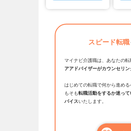
スピード転職
マイナビ介護職は、あなたの転
アアドバイザーがカウンセリン
はじめての転職で何から進める
もそも
転職活動をするか迷って
バイス
いたします。