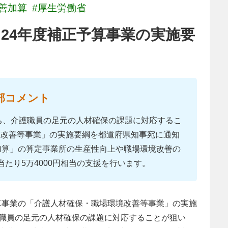
善加算
#厚生労働省
24年度補正予算事業の実施要
部コメント
うち、介護職員の足元の人材確保の課題に対応するこ
境改善等事業」の実施要綱を都道府県知事宛に通知
加算」の算定事業所の生産性向上や職場環境改善の
たり5万4000円相当の支援を行います。
予算事業の「介護人材確保・職場環境改善等事業」の実施
職員の足元の人材確保の課題に対応することが狙い