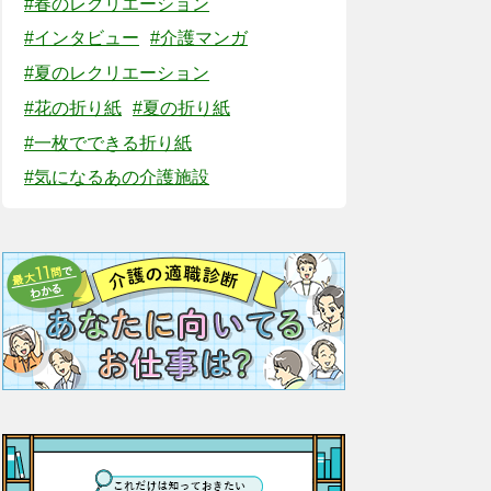
#春のレクリエーション
#インタビュー
#介護マンガ
#夏のレクリエーション
#花の折り紙
#夏の折り紙
#一枚でできる折り紙
#気になるあの介護施設