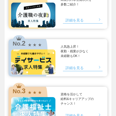
多数ご紹介！
詳細を見る
2
No.
★ ★ ★
人気急上昇！
夜勤・残業が少なく
未経験もOK！
詳細を見る
3
No.
★ ★ ★
資格を活かして
給料&キャリアアップの
チャンス！
詳細を見る