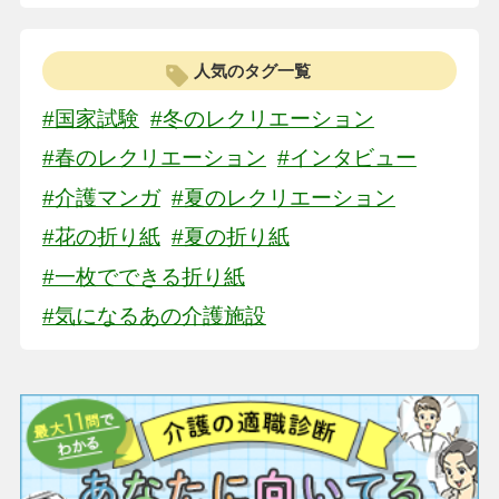
人気のタグ一覧
#国家試験
#冬のレクリエーション
#春のレクリエーション
#インタビュー
#介護マンガ
#夏のレクリエーション
#花の折り紙
#夏の折り紙
#一枚でできる折り紙
#気になるあの介護施設