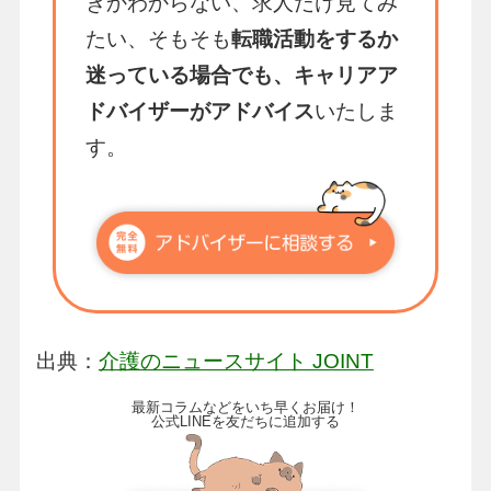
きかわからない、求人だけ見てみ
たい、そもそも
転職活動をするか
迷っている場合でも、キャリアア
ドバイザーがアドバイス
いたしま
す。
出典：
介護のニュースサイト JOINT
最新コラムなどをいち早くお届け！
公式LINEを友だちに追加する