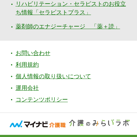
リハビリテーション・セラピストのお役立
ち情報「セラピストプラス」
薬剤師のエナジーチャージ 「薬＋読」
お問い合わせ
利用規約
個人情報の取り扱いについて
運用会社
コンテンツポリシー