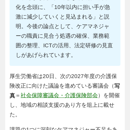
化を念頭に、「10年以内に担い手が急
激に減少していくと見込まれる」と説
明。今後の論点として、ケアマネジャ
ーの職責に見合う処遇の確保、業務範
囲の整理、ICTの活用、法定研修の見直
しがあげられています。
厚生労働省は20日、次の2027年度の介護保
険改正に向けた議論を進めている審議会（
写
＝
社会保障審議会・介護保険部会
）を開催
真
し、地域の相談支援のあり方を俎上に載せ
た。
課題の1つに深刻なケアマネジャー不足をあ