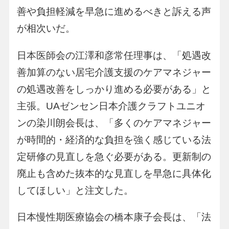
善や負担軽減を早急に進めるべきと訴える声
が相次いだ。
日本医師会の江澤和彦常任理事は、「処遇改
善加算のない居宅介護支援のケアマネジャー
の処遇改善をしっかり進める必要がある」と
主張。UAゼンセン日本介護クラフトユニオ
ンの染川朗会長は、「多くのケアマネジャー
が時間的・経済的な負担を強く感じている法
定研修の見直しを急ぐ必要がある。更新制の
廃止も含めた抜本的な見直しを早急に具体化
してほしい」と注文した。
日本慢性期医療協会の橋本康子会長は、「法