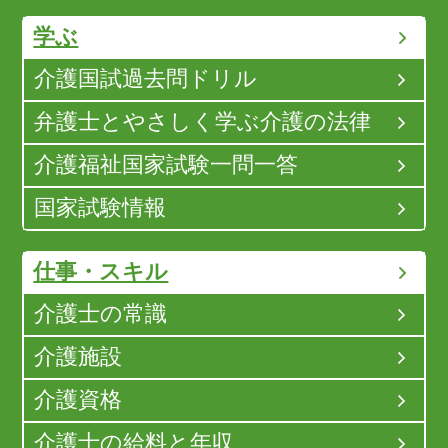
学ぶ
介護国試過去問ドリル
弁護士とやさしく学ぶ介護の法律
介護福祉国家試験一問一答
国家試験情報
仕事・スキル
介護士の常識
介護施設
介護資格
介護士の給料と年収