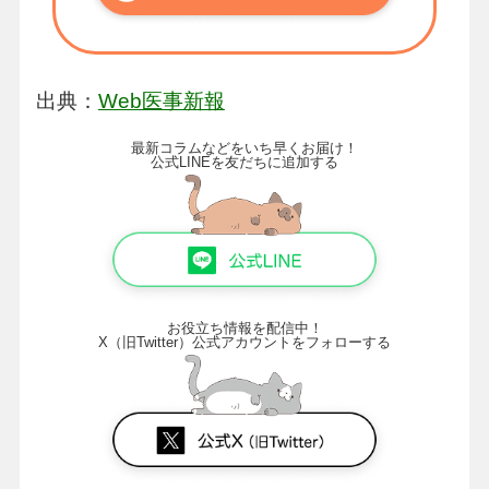
出典：
Web医事新報
最新コラムなどをいち早くお届け！
公式LINEを友だちに追加する
お役立ち情報を配信中！
X（旧Twitter）公式アカウントをフォローする