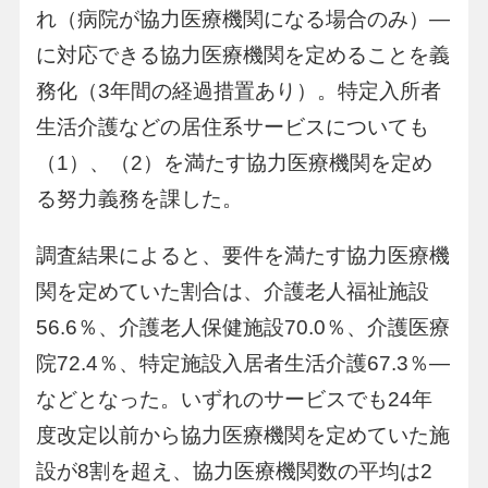
れ（病院が協力医療機関になる場合のみ）―
に対応できる協力医療機関を定めることを義
務化（3年間の経過措置あり）。特定入所者
生活介護などの居住系サービスについても
（1）、（2）を満たす協力医療機関を定め
る努力義務を課した。
調査結果によると、要件を満たす協力医療機
関を定めていた割合は、介護老人福祉施設
56.6％、介護老人保健施設70.0％、介護医療
院72.4％、特定施設入居者生活介護67.3％―
などとなった。いずれのサービスでも24年
度改定以前から協力医療機関を定めていた施
設が8割を超え、協力医療機関数の平均は2