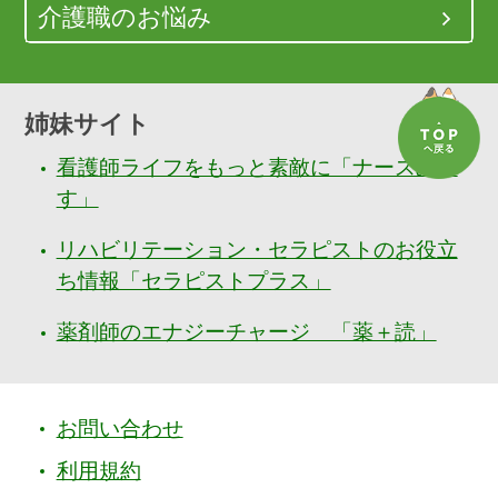
介護職のお悩み
姉妹サイト
看護師ライフをもっと素敵に「ナースぷら
す」
リハビリテーション・セラピストのお役立
ち情報「セラピストプラス」
薬剤師のエナジーチャージ 「薬＋読」
お問い合わせ
利用規約