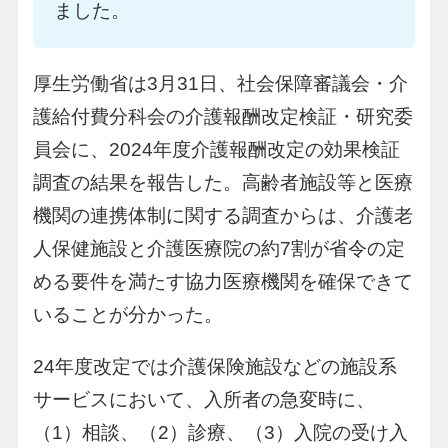
ました。
厚生労働省は3月31日、社会保障審議会・介
護給付費分科会の介護報酬改定検証・研究委
員会に、2024年度介護報酬改定の効果検証
調査の結果を報告した。高齢者施設等と医療
機関の連携体制に関する調査からは、介護老
人保健施設と介護医療院の約7割が省令の定
める要件を満たす協力医療機関を確保できて
いることが分かった。
24年度改定では介護保険施設などの施設系
サービスにおいて、入所者の急変時に、
（1）相談、（2）診療、（3）入院の受け入