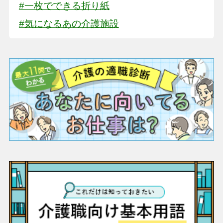
#一枚でできる折り紙
#気になるあの介護施設