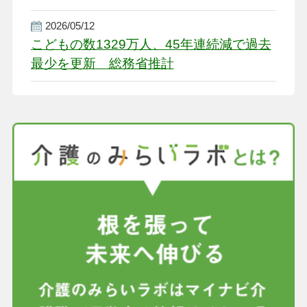
盤整備を促す
2026/05/12
こどもの数1329万人、45年連続減で過去
最少を更新 総務省推計