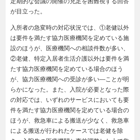
定期的な会議の開催の充足を困難視する回答
が目立った。
入所者の急変時の対応状況では、①老健以外
は要件を満たす協力医療機関を定めている施
設のほうが、医療機関への相談件数が多い、
②老健、特定入居者生活介護以外は要件を満
たす協力医療機関を定めている場合のほう
が、協力医療機関への受診が多い―ことが明
らかになった。また、入院が必要となった際
の対応では、いずれのサービスにおいても要
件を満たす協力医療機関を定めている場合の
ほうが、救急車による搬送が少なく、救急車
による搬送が行われたケースでは老健を除