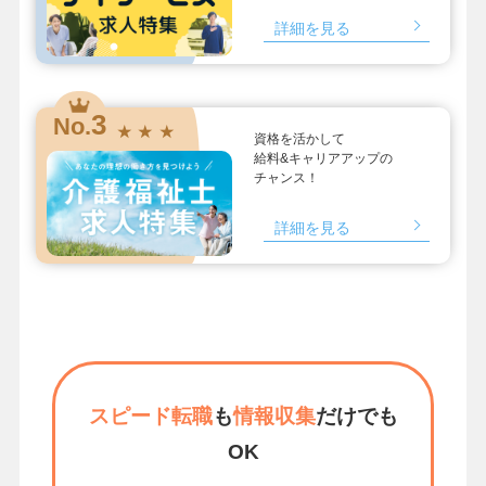
詳細を見る
3
No.
★ ★ ★
資格を活かして
給料&キャリアアップの
チャンス！
詳細を見る
スピード転職
も
情報収集
だけでも
OK