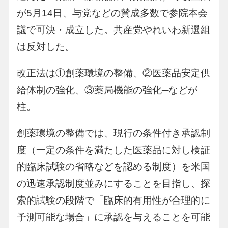
が5月14日、与党などの賛成多数で参院本会
議で可決・成立した。共産党やれいわ新選組
は反対した。
改正法は①創薬環境の整備、②医薬品安定供
給体制の強化、③薬局機能の強化─などが
柱。
創薬環境の整備では、現行の条件付き承認制
度（一定の条件を満たした医薬品に対し検証
的臨床試験の省略などを認める制度）を米国
の迅速承認制度並みにすることを目指し、探
索的試験の段階で「臨床的有用性が合理的に
予測可能な場合」に承認を与えることを可能