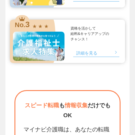
3
No.
★ ★ ★
資格を活かして
給料&キャリアアップの
チャンス！
詳細を見る
スピード転職
も
情報収集
だけでも
OK
マイナビ介護職は、あなたの転職