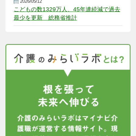
2026/05/12
こどもの数1329万人、45年連続減で過去
最少を更新 総務省推計