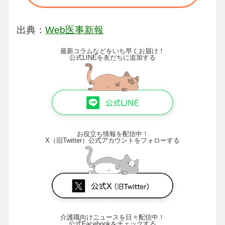
出典：
Web医事新報
最新コラムなどをいち早くお届け！
公式LINEを友だちに追加する
お役立ち情報を配信中！
X（旧Twitter）公式アカウントをフォローする
介護職向けニュースを日々配信中！
公式Facebookをチェックする