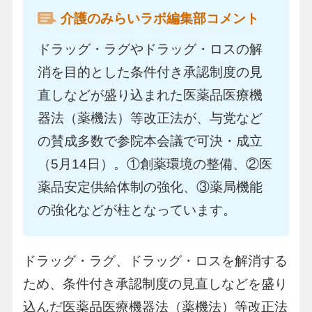
介護のみらいラボ編集部コメント
ドラッグ・ラグやドラッグ・ロスの解
消を目的とした条件付き承認制度の見
直しなどが盛り込まれた医薬品医療機
器法（薬機法）等改正法が、与党など
の賛成多数で参院本会議で可決・成立
（5月14日）。①創薬環境の整備、②医
薬品安定供給体制の強化、③薬局機能
の強化などが柱となっています。
ドラッグ・ラグ、ドラッグ・ロスを解消する
ため、条件付き承認制度の見直しなどを盛り
込んだ医薬品医療機器法（薬機法）等改正法