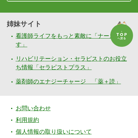
姉妹サイト
看護師ライフをもっと素敵に「ナースぷら
す」
リハビリテーション・セラピストのお役立
ち情報「セラピストプラス」
薬剤師のエナジーチャージ 「薬＋読」
お問い合わせ
利用規約
個人情報の取り扱いについて