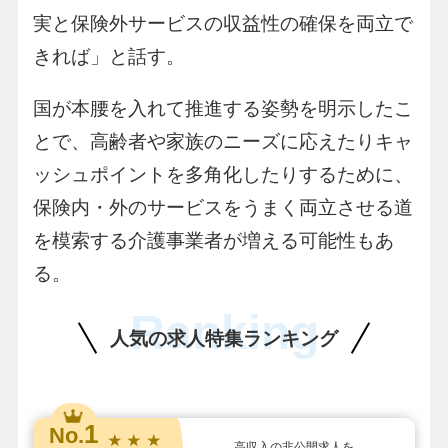
実と保険外サービスの収益性の確保を両立で
きれば」と話す。
国が本腰を入れて推進する姿勢を明示したこ
とで、高齢者や家族のニーズに応えたりキャ
ッシュポイントを多角化したりするために、
保険内・外のサービスをうまく両立させる道
を模索する介護事業者が増える可能性もあ
る。
Ranking
人気の求人特集ランキング
1
No.
★ ★ ★
高収入の非公開求人を