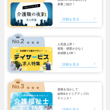
多数ご紹介！
詳細を見る
2
No.
★ ★ ★
人気急上昇！
夜勤・残業が少なく
未経験もOK！
詳細を見る
3
No.
★ ★ ★
資格を活かして
給料&キャリアアップの
チャンス！
詳細を見る