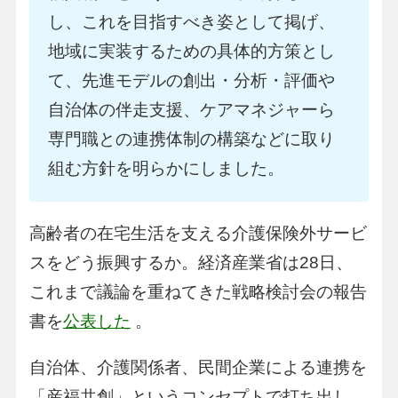
し、これを目指すべき姿として掲げ、
地域に実装するための具体的方策とし
て、先進モデルの創出・分析・評価や
自治体の伴走支援、ケアマネジャーら
専門職との連携体制の構築などに取り
組む方針を明らかにしました。
高齢者の在宅生活を支える介護保険外サービ
スをどう振興するか。経済産業省は28日、
これまで議論を重ねてきた戦略検討会の報告
書を
公表した
。
自治体、介護関係者、民間企業による連携を
「産福共創」というコンセプトで打ち出し、