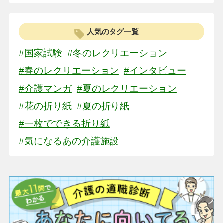
人気のタグ一覧
#国家試験
#冬のレクリエーション
#春のレクリエーション
#インタビュー
#介護マンガ
#夏のレクリエーション
#花の折り紙
#夏の折り紙
#一枚でできる折り紙
#気になるあの介護施設