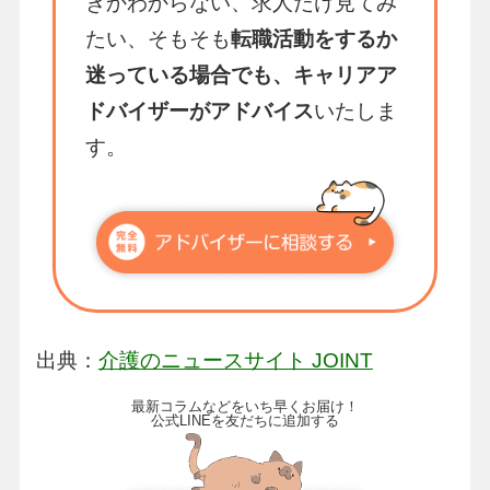
きかわからない、求人だけ見てみ
たい、そもそも
転職活動をするか
迷っている場合でも、キャリアア
ドバイザーがアドバイス
いたしま
す。
出典：
介護のニュースサイト JOINT
最新コラムなどをいち早くお届け！
公式LINEを友だちに追加する