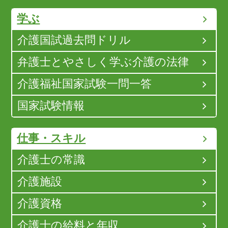
学ぶ
介護国試過去問ドリル
弁護士とやさしく学ぶ介護の法律
介護福祉国家試験一問一答
国家試験情報
仕事・スキル
介護士の常識
介護施設
介護資格
介護士の給料と年収