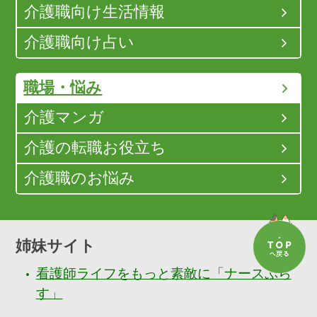
介護職向け生活情報
介護職向け占い
職場・悩み
介護マンガ
介護の転職お役立ち
介護職のお悩み
姉妹サイト
看護師ライフをもっと素敵に「ナースぷら
す」