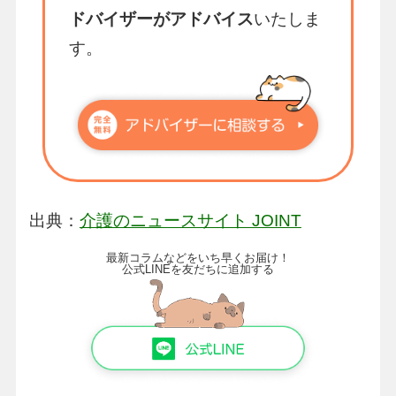
ドバイザーがアドバイス
いたしま
す。
出典：
介護のニュースサイト JOINT
最新コラムなどをいち早くお届け！
公式LINEを友だちに追加する