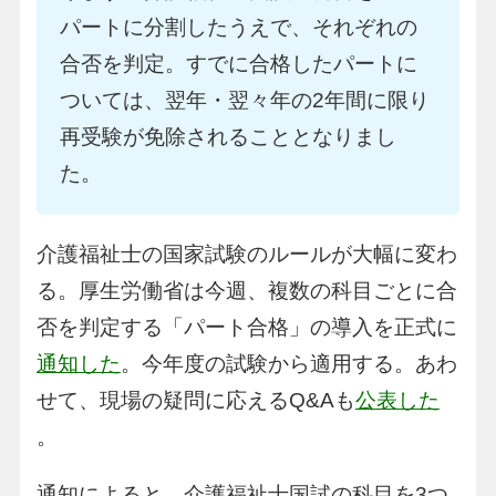
パートに分割したうえで、それぞれの
合否を判定。すでに合格したパートに
ついては、翌年・翌々年の2年間に限り
再受験が免除されることとなりまし
た。
介護福祉士の国家試験のルールが大幅に変わ
る。厚生労働省は今週、複数の科目ごとに合
否を判定する「パート合格」の導入を正式に
通知した
。今年度の試験から適用する。あわ
せて、現場の疑問に応えるQ&Aも
公表した
。
通知によると、介護福祉士国試の科目を3つ