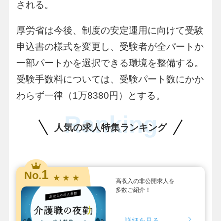
される。
厚労省は今後、制度の安定運用に向けて受験
申込書の様式を変更し、受験者が全パートか
一部パートかを選択できる環境を整備する。
受験手数料については、受験パート数にかか
わらず一律（1万8380円）とする。
Ranking
人気の求人特集ランキング
1
No.
★ ★ ★
高収入の非公開求人を
多数ご紹介！
詳細を見る