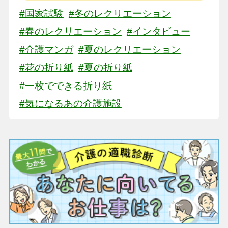
#国家試験
#冬のレクリエーション
#春のレクリエーション
#インタビュー
#介護マンガ
#夏のレクリエーション
#花の折り紙
#夏の折り紙
#一枚でできる折り紙
#気になるあの介護施設