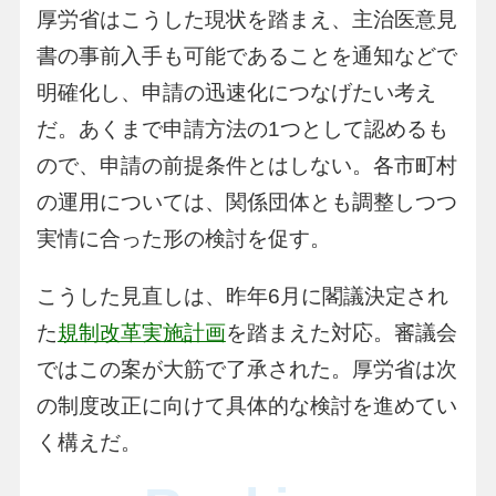
厚労省はこうした現状を踏まえ、主治医意見
書の事前入手も可能であることを通知などで
明確化し、申請の迅速化につなげたい考え
だ。あくまで申請方法の1つとして認めるも
ので、申請の前提条件とはしない。各市町村
の運用については、関係団体とも調整しつつ
実情に合った形の検討を促す。
こうした見直しは、昨年6月に閣議決定され
た
規制改革実施計画
を踏まえた対応。審議会
ではこの案が大筋で了承された。厚労省は次
の制度改正に向けて具体的な検討を進めてい
く構えだ。