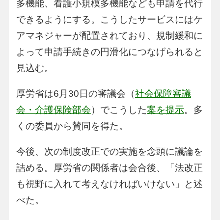
多機能、看護小規模多機能なども申請を代行
できるようにする。こうしたサービスにはケ
アマネジャーが配置されており、規制緩和に
よって申請手続きの円滑化につなげられると
見込む。
厚労省は6月30日の審議会（
社会保障審議
会・介護保険部会
）でこうした
案を提示
。多
くの委員から賛同を得た。
今後、次の制度改正での実施を念頭に議論を
詰める。厚労省の関係者は会合後、「法改正
も視野に入れて考えなければいけない」と述
べた。