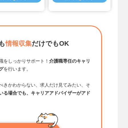
も
情報収集
だけでもOK
職をしっかりサポート！
介護職専任のキャリ
グ
を行います。
べきかわからない、求人だけ見てみたい、そ
いる場合でも、キャリアアドバイザーがアド