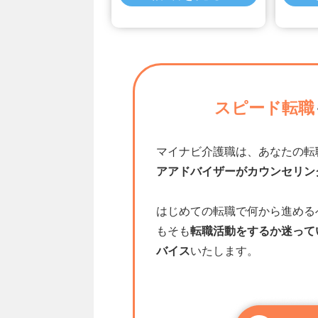
スピード転職
マイナビ介護職は、あなたの転
アアドバイザーがカウンセリン
はじめての転職で何から進める
もそも
転職活動をするか迷って
バイス
いたします。