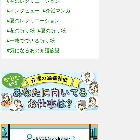
#春のレクリエーション
#インタビュー
#介護マンガ
#夏のレクリエーション
#花の折り紙
#夏の折り紙
#一枚でできる折り紙
#気になるあの介護施設