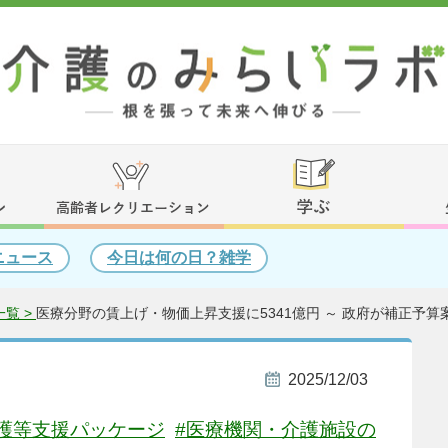
ニュース
今日は何の日？雑学
覧 >
医療分野の賃上げ・物価上昇支援に5341億円 ～ 政府が補正予算
2025/12/03
護等支援パッケージ
#医療機関・介護施設の