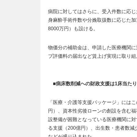
病院に対してはさらに、受入件数に応じた
身麻酔手術件数や分娩取扱数に応じた加算（
8000万円）も設ける。
物価分の補助金は、申請した医療機関に
プ評価料の届出など賃上げ実現に取り組
■病床数削減への財政支援は1床当たり
「医療・介護等支援パッケージ」にはこ
円）、資本性劣後ローンの創設を含む福
設整備が困難となっている医療機関に対
る支援（200億円）、出生数・患者数減
などが盛り込まれた。