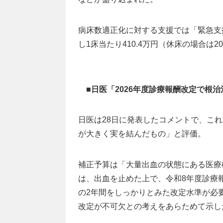
病床数適正化に対する支援では「緊急支
し1床当たり410.4万円（休床の場合は2
■日医「2026年度診療報酬改定で根
日医は28日に発表したコメントで、こ
が大きく実を結んだもの」と評価。
補正予算は「大量出血の状態にある医療
は、出血を止めた上で、令和8年度診療
の2年間をしっかりとみた改定水準が必
改定が不可欠との考えをあらためて示し