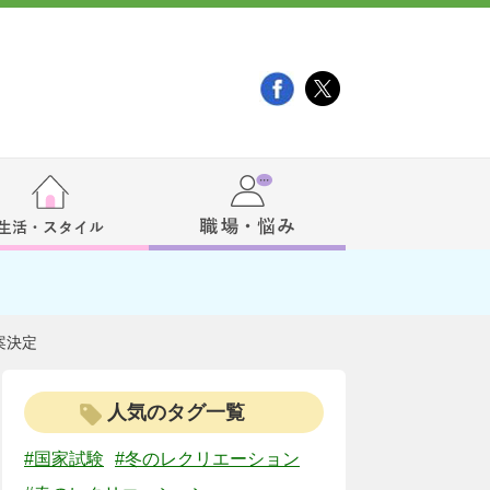
案決定
人気のタグ一覧
#国家試験
#冬のレクリエーション