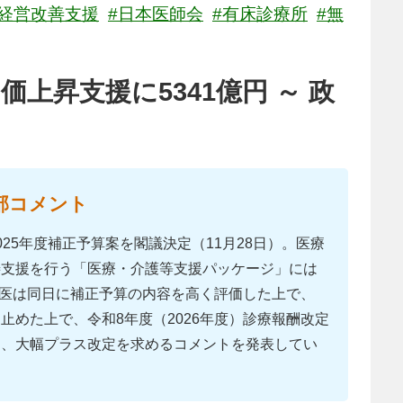
経営改善支援
#日本医師会
#有床診療所
#無
上昇支援に5341億円 ～ 政
部コメント
25年度補正予算案を閣議決定（11月28日）。医療
善支援を行う「医療・介護等支援パッケージ」には
。日医は同日に補正予算の内容を高く評価した上で、
止めた上で、令和8年度（2026年度）診療報酬改定
て、大幅プラス改定を求めるコメントを発表してい