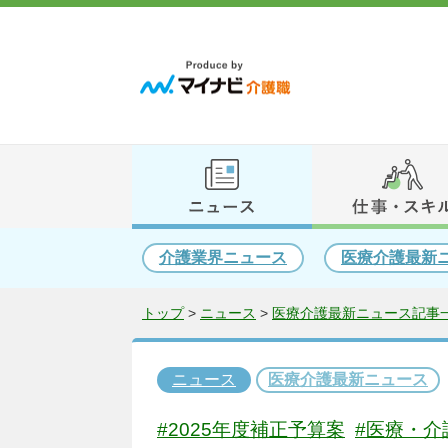
介護業界ニュース
医療介護最新
トップ
>
ニュース
>
医療介護最新ニュース記事一
ニュース
医療介護最新ニュース
#2025年度補正予算案
#医療・介