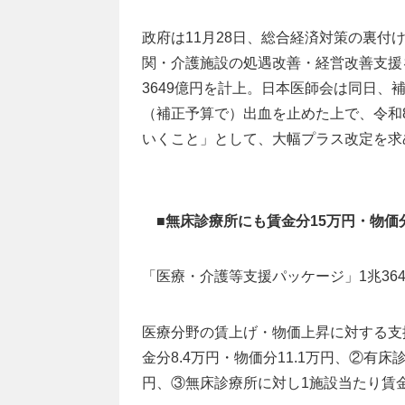
政府は11月28日、総合経済対策の裏付
関・介護施設の処遇改善・経営改善支援
3649億円を計上。日本医師会は同日
（補正予算で）出血を止めた上で、令和8
いくこと」として、大幅プラス改定を求
■無床診療所にも賃金分15万円・物価
「医療・介護等支援パッケージ」1兆364
医療分野の賃上げ・物価上昇に対する支援
金分8.4万円・物価分11.1万円、②有床
円、③無床診療所に対し1施設当たり賃金分