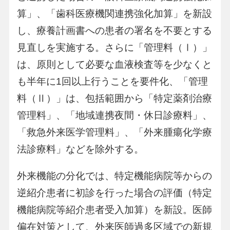
算」、「歯科医療機関連携強化加算」を新設
し、療養計画書への患者の署名を不要とする
見直しを実施する。さらに「管理料（Ⅰ）」
は、原則として必要な血液検査等を少なくと
も半年に1回以上行うことを要件化、「管理
料（Ⅱ）」は、包括範囲から「特定薬剤治療
管理料」、「地域連携夜間・休日診療料」、
「救急外来医学管理料」、「外来腫瘍化学療
法診療料」などを除外する。
外来機能の分化では、特定機能病院等からの
逆紹介患者に初診を行った場合の評価（特定
機能病院等紹介患者受入加算）を新設。医師
偏在対策として、外来医師過多区域での新規