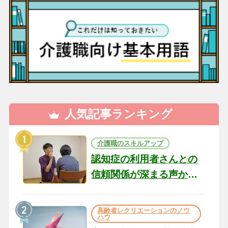
人気記事ランキング
介護職のスキルアップ
認知症の利用者さんとの
信頼関係が深まる声かけ
のコツ10選｜認知症ケア
の現場から（22）
高齢者レクリエーションのノウ
ハウ