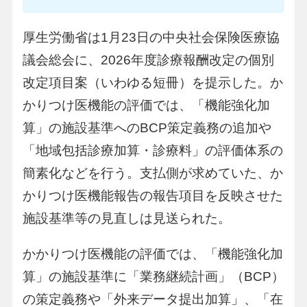
厚生労働省は1月23日の中央社会保険医療協
議会総会に、2026年度診療報酬改定の個別
改定項目案（いわゆる短冊）を提示した。か
かりつけ医機能の評価では、「機能強化加
算」の施設基準へのBCP策定義務の追加や
「地域包括診療加算・診療料」の評価体系の
簡素化などを行う。支払側が求めていた、か
かりつけ医機能報告の報告項目を反映させた
施設基準等の見直しは見送られた。
かかりつけ医機能の評価では、「機能強化加
算」の施設基準に「業務継続計画」（BCP）
の策定義務や「外来データ提出加算」、「在