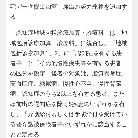
宅データ提出加算」届出の努力義務を追加す
る。
「認知症地域包括診療加算・診療料」は「地
域包括診療加算・診療料」に統合し、「地域
包括診療加算1、2」に「認知症を有する患
者等」と「その他慢性疾患等を有する患者」
の区分を設定。後者の対象は、脂質異常症、
高血圧症、糖尿病、慢性心不全、慢性腎臓
病、認知症のうち2以上を有する患者、また
は前出の認知症を除く5疾患のいずれかを有
し、「介護給付若しくは予防給付を受けてい
る要介護被保険者等のいずれかに該当するこ
とと定める。