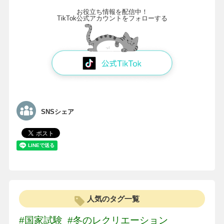
お役立ち情報を配信中！
TikTok公式アカウントをフォローする
SNSシェア
人気のタグ一覧
#国家試験
#冬のレクリエーション