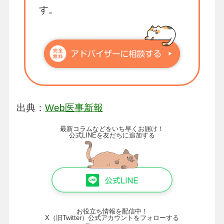
す。
出典：
Web医事新報
最新コラムなどをいち早くお届け！
公式LINEを友だちに追加する
お役立ち情報を配信中！
X（旧Twitter）公式アカウントをフォローする