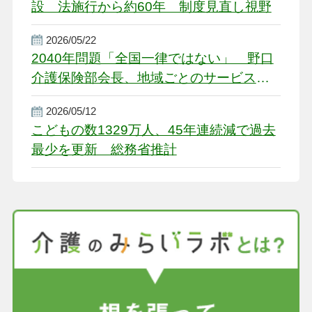
設 法施行から約60年 制度見直し視野
2026/05/22
2040年問題「全国一律ではない」 野口
介護保険部会長、地域ごとのサービス基
盤整備を促す
2026/05/12
こどもの数1329万人、45年連続減で過去
最少を更新 総務省推計