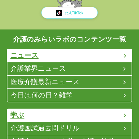
介護のみらいラボのコンテンツ一覧
ニュース
介護業界ニュース
医療介護最新ニュース
今日は何の日？雑学
学ぶ
介護国試過去問ドリル