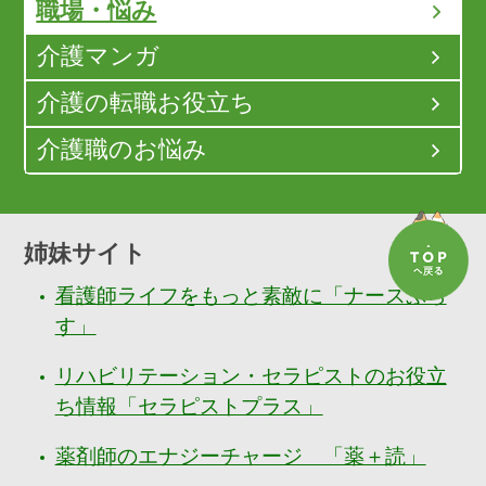
職場・悩み
介護マンガ
介護の転職お役立ち
介護職のお悩み
姉妹サイト
看護師ライフをもっと素敵に「ナースぷら
す」
リハビリテーション・セラピストのお役立
ち情報「セラピストプラス」
薬剤師のエナジーチャージ 「薬＋読」