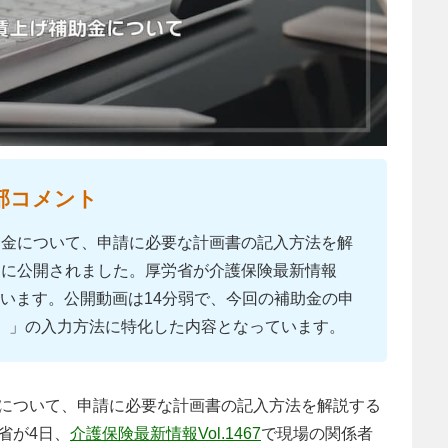
部コメント
助金について、申請に必要な計画書の記入方法を解
e」に公開されました。厚労省が介護保険最新情報
しています。公開動画は14分弱で、今回の補助金の申
ル）」の入力方法に特化した内容となっています。
について、申請に必要な計画書の記入方法を解説する
省が4日、
介護保険最新情報Vol.1467
で現場の関係者