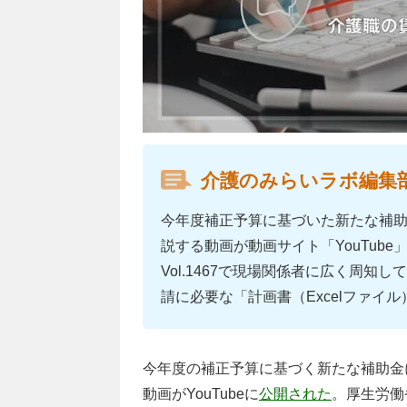
介護のみらいラボ編集
今年度補正予算に基づいた新たな補
説する動画が動画サイト「YouTub
Vol.1467で現場関係者に広く周知
請に必要な「計画書（Excelファイ
今年度の補正予算に基づく新たな補助金
動画がYouTubeに
公開された
。厚生労働