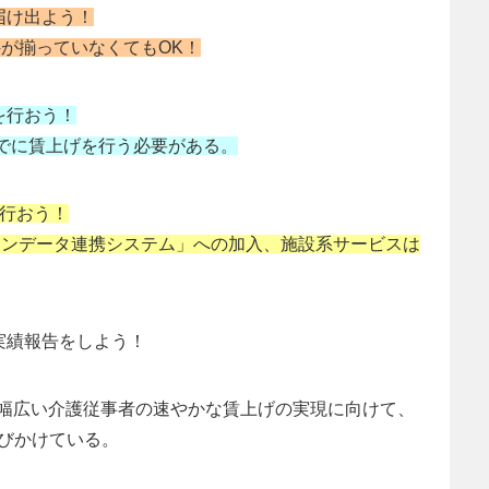
届け出よう！
件が揃っていなくてもOK！
を行おう！
までに賃上げを行う必要がある。
つ行おう！
ランデータ連携システム」への加入、施設系サービスは
実績報告をしよう！
幅広い介護従事者の速やかな賃上げの実現に向けて、
びかけている。