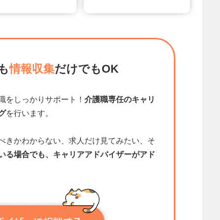
も
情報収集
だけでもOK
職をしっかりサポート！
介護職専任のキャリ
グ
を行います。
べきかわからない、求人だけ見てみたい、そ
いる場合でも、キャリアアドバイザーがアド