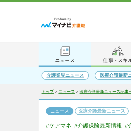
介護業界ニュース
医療介護最新
トップ
>
ニュース
>
医療介護最新ニュース記事一
ニュース
医療介護最新ニュース
#ケアマネ
#介護保険最新情報
#