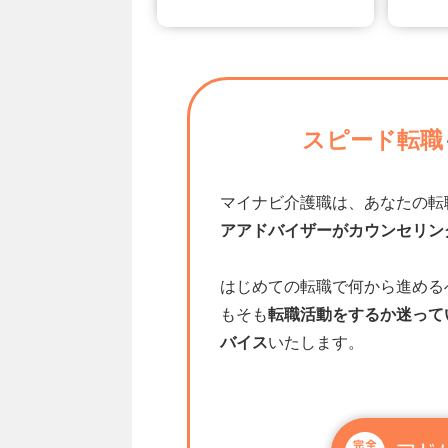
スピード転職
マイナビ介護職は、あなたの転
アアドバイザーがカウンセリン
はじめての転職で何から進める
もそも
転職活動をするか迷って
バイス
いたします。