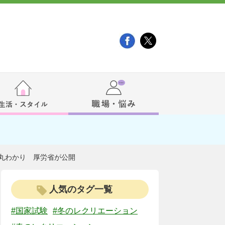
丸わかり 厚労省が公開
人気のタグ一覧
#国家試験
#冬のレクリエーション