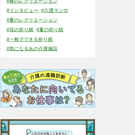
#春のレクリエーション
#インタビュー
#介護マンガ
#夏のレクリエーション
#花の折り紙
#夏の折り紙
#一枚でできる折り紙
#気になるあの介護施設