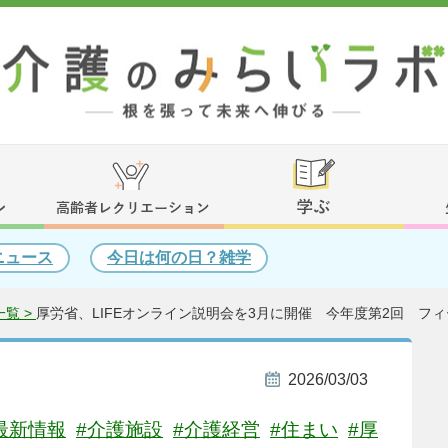
ニュース
今日は何の日？雑学
覧 >
厚労省、LIFEオンライン説明会を3月に開催 今年度第2回 フ
2026/03/03
最新情報
#介護施設
#介護経営
#住まい
#厚