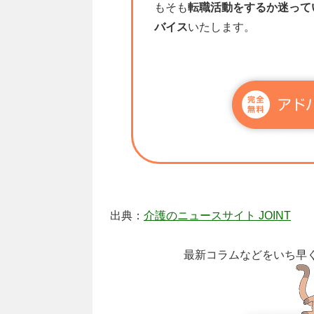
もそも
転職活動をするか迷って
バイス
いたします。
出典：
介護のニュースサイト JOINT
最新コラムなどをいち早