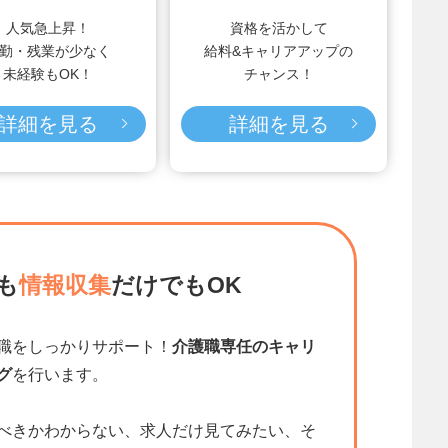
人気急上昇！
資格を活かして
勤・残業が少なく
給料&キャリアアップの
未経験もOK！
チャンス！
詳細を見る
詳細を見る
も
情報収集
だけでもOK
職をしっかりサポート！
介護職専任のキャリ
グ
を行います。
べきかわからない、求人だけ見てみたい、そ