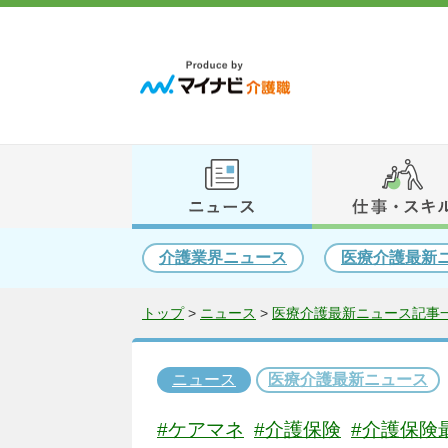
介護業界ニュース
医療介護最新
トップ
>
ニュース
>
医療介護最新ニュース記事一
ニュース
医療介護最新ニュース
#ケアマネ
#介護保険
#介護保険