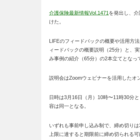
介護保険最新情報Vol.1471
を発出し、介
けた。
LIFEのフィードバックの概要や活用
ィードバックの概要説明（25分）と、
み事例の紹介（65分）の2本立てとなっ
説明会はZoomウェビナーを活用した
日時は3月16日（月）10時〜11時30分
容は同一となる。
いずれも事前申し込み制で、締め切りは3月
上限に達すると期限前に締め切られる可