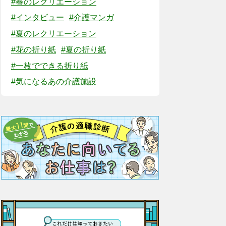
#春のレクリエーション
#インタビュー
#介護マンガ
#夏のレクリエーション
#花の折り紙
#夏の折り紙
#一枚でできる折り紙
#気になるあの介護施設