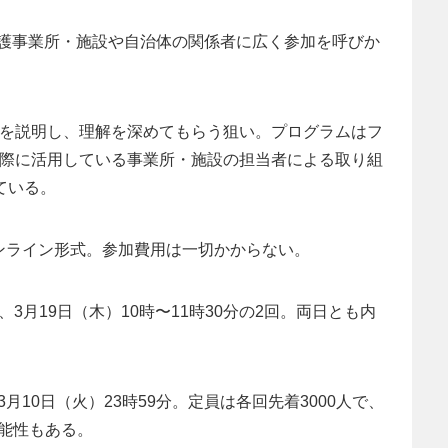
護事業所・施設や自治体の関係者に広く参加を呼びか
方法を説明し、理解を深めてもらう狙い。プログラムはフ
実際に活用している事業所・施設の担当者による取り組
ている。
オンライン形式。参加費用は一切かからない。
と、3月19日（木）10時〜11時30分の2回。両日とも内
10日（火）23時59分。定員は各回先着3000人で、
能性もある。