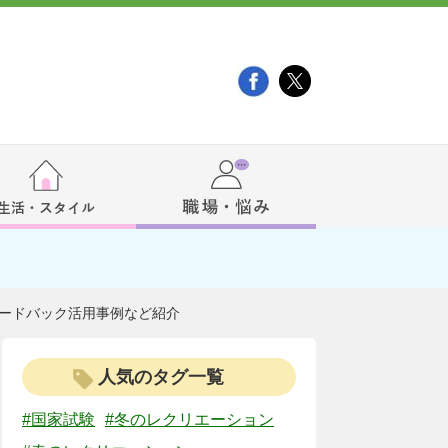
ィードバック活用事例など紹介
人気のタグ一覧
#国家試験
#冬のレクリエーション