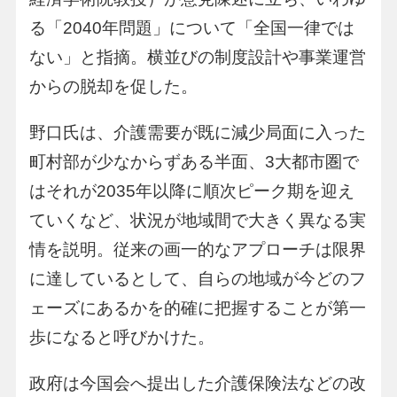
る「2040年問題」について「全国一律では
ない」と指摘。横並びの制度設計や事業運営
からの脱却を促した。
野口氏は、介護需要が既に減少局面に入った
町村部が少なからずある半面、3大都市圏で
はそれが2035年以降に順次ピーク期を迎え
ていくなど、状況が地域間で大きく異なる実
情を説明。従来の画一的なアプローチは限界
に達しているとして、自らの地域が今どのフ
ェーズにあるかを的確に把握することが第一
歩になると呼びかけた。
政府は今国会へ提出した介護保険法などの改