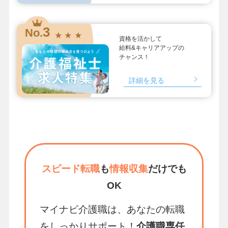
3
No.
★ ★ ★
資格を活かして
給料&キャリアアップの
チャンス！
詳細を見る
スピード転職
も
情報収集
だけでも
OK
マイナビ介護職は、あなたの転職
をしっかりサポート！
介護職専任