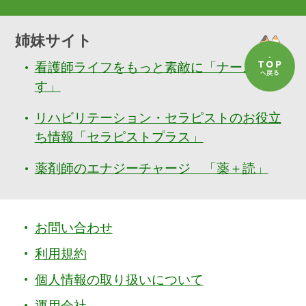
姉妹サイト
看護師ライフをもっと素敵に「ナースぷら
す」
リハビリテーション・セラピストのお役立
ち情報「セラピストプラス」
薬剤師のエナジーチャージ 「薬＋読」
お問い合わせ
利用規約
個人情報の取り扱いについて
運用会社