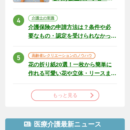
の例文と書き方のポイン
ト
介護士の常識
介護保険の申請方法は？条件や必
要なもの・認定を受けられなかっ
た場合の対処法
高齢者レクリエーションのノウハウ
花の折り紙20選！一枚から簡単に
作れる可愛い花や立体・リースま
で
もっと見る
医療介護最新ニュース