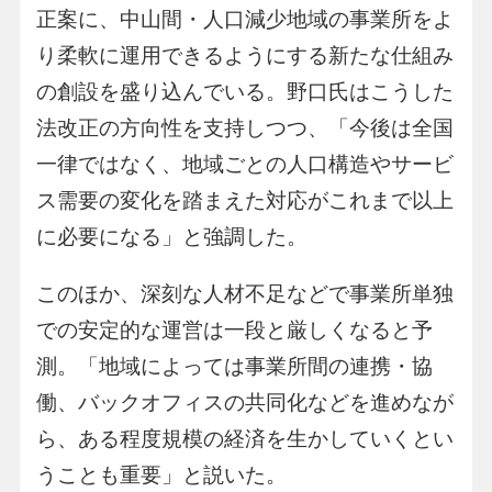
正案に、中山間・人口減少地域の事業所をよ
り柔軟に運用できるようにする新たな仕組み
の創設を盛り込んでいる。野口氏はこうした
法改正の方向性を支持しつつ、「今後は全国
一律ではなく、地域ごとの人口構造やサービ
ス需要の変化を踏まえた対応がこれまで以上
に必要になる」と強調した。
このほか、深刻な人材不足などで事業所単独
での安定的な運営は一段と厳しくなると予
測。「地域によっては事業所間の連携・協
働、バックオフィスの共同化などを進めなが
ら、ある程度規模の経済を生かしていくとい
うことも重要」と説いた。